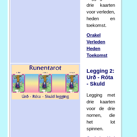
drie kaarten
voor verleden,
heden en
toekomst.
Orakel
Verleden
Heden
Toekomst
Legging 2:
Urð - Róta
- Skuld
Legging met
drie kaarten
voor de drie
nornen, die
het lot
spinnen.