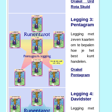
Orakel Urd
Rota Skuld
Legging 3:
Pentagram
Legging met
zeven kaarten
om te bepalen
hoe je het
best kunt
handelen.
Orakel
Pentagram
Legging 4:
Davidster
Legging met