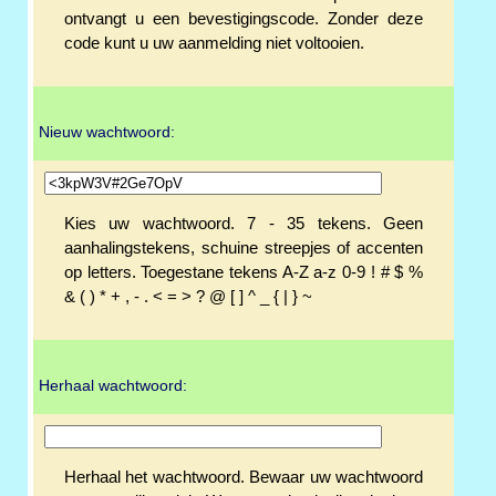
ontvangt u een bevestigingscode. Zonder deze
code kunt u uw aanmelding niet voltooien.
Nieuw wachtwoord:
Kies uw wachtwoord. 7 - 35 tekens. Geen
aanhalingstekens, schuine streepjes of accenten
op letters. Toegestane tekens A-Z a-z 0-9 ! # $ %
& ( ) * + , - . < = > ? @ [ ] ^ _ { | } ~
Herhaal wachtwoord:
Herhaal het wachtwoord. Bewaar uw wachtwoord