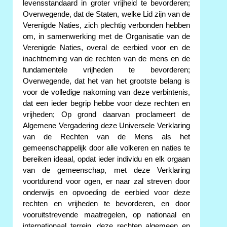
levensstandaard in groter vrijheid te bevorderen;
Overwegende, dat de Staten, welke Lid zijn van de
Verenigde Naties, zich plechtig verbonden hebben
om, in samenwerking met de Organisatie van de
Verenigde Naties, overal de eerbied voor en de
inachtneming van de rechten van de mens en de
fundamentele vrijheden te bevorderen;
Overwegende, dat het van het grootste belang is
voor de volledige nakoming van deze verbintenis,
dat een ieder begrip hebbe voor deze rechten en
vrijheden; Op grond daarvan proclameert de
Algemene Vergadering deze Universele Verklaring
van de Rechten van de Mens als het
gemeenschappelijk door alle volkeren en naties te
bereiken ideaal, opdat ieder individu en elk orgaan
van de gemeenschap, met deze Verklaring
voortdurend voor ogen, er naar zal streven door
onderwijs en opvoeding de eerbied voor deze
rechten en vrijheden te bevorderen, en door
vooruitstrevende maatregelen, op nationaal en
internationaal terrein, deze rechten algemeen en