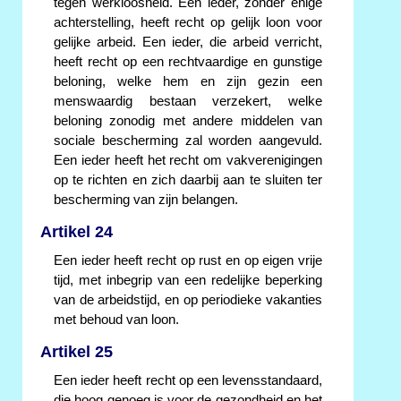
tegen werkloosheid. Een ieder, zonder enige
achterstelling, heeft recht op gelijk loon voor
gelijke arbeid. Een ieder, die arbeid verricht,
heeft recht op een rechtvaardige en gunstige
beloning, welke hem en zijn gezin een
menswaardig bestaan verzekert, welke
beloning zonodig met andere middelen van
sociale bescherming zal worden aangevuld.
Een ieder heeft het recht om vakverenigingen
op te richten en zich daarbij aan te sluiten ter
bescherming van zijn belangen.
Artikel 24
Een ieder heeft recht op rust en op eigen vrije
tijd, met inbegrip van een redelijke beperking
van de arbeidstijd, en op periodieke vakanties
met behoud van loon.
Artikel 25
Een ieder heeft recht op een levensstandaard,
die hoog genoeg is voor de gezondheid en het