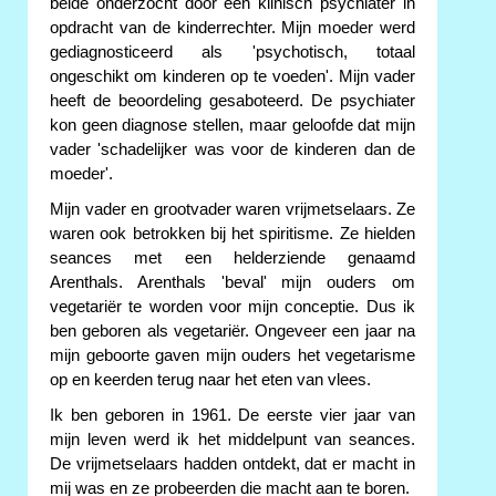
beide onderzocht door een klinisch psychiater in
opdracht van de kinderrechter. Mijn moeder werd
gediagnosticeerd als 'psychotisch, totaal
ongeschikt om kinderen op te voeden'. Mijn vader
heeft de beoordeling gesaboteerd. De psychiater
kon geen diagnose stellen, maar geloofde dat mijn
vader 'schadelijker was voor de kinderen dan de
moeder'.
Mijn vader en grootvader waren vrijmetselaars. Ze
waren ook betrokken bij het spiritisme. Ze hielden
seances met een helderziende genaamd
Arenthals. Arenthals 'beval' mijn ouders om
vegetariër te worden voor mijn conceptie. Dus ik
ben geboren als vegetariër. Ongeveer een jaar na
mijn geboorte gaven mijn ouders het vegetarisme
op en keerden terug naar het eten van vlees.
Ik ben geboren in 1961. De eerste vier jaar van
mijn leven werd ik het middelpunt van seances.
De vrijmetselaars hadden ontdekt, dat er macht in
mij was en ze probeerden die macht aan te boren.