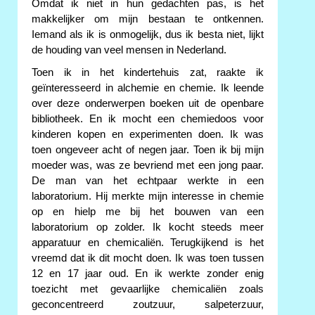
Omdat ik niet in hun gedachten pas, is het
makkelijker om mijn bestaan te ontkennen.
Iemand als ik is onmogelijk, dus ik besta niet, lijkt
de houding van veel mensen in Nederland.
Toen ik in het kindertehuis zat, raakte ik
geïnteresseerd in alchemie en chemie. Ik leende
over deze onderwerpen boeken uit de openbare
bibliotheek. En ik mocht een chemiedoos voor
kinderen kopen en experimenten doen. Ik was
toen ongeveer acht of negen jaar. Toen ik bij mijn
moeder was, was ze bevriend met een jong paar.
De man van het echtpaar werkte in een
laboratorium. Hij merkte mijn interesse in chemie
op en hielp me bij het bouwen van een
laboratorium op zolder. Ik kocht steeds meer
apparatuur en chemicaliën. Terugkijkend is het
vreemd dat ik dit mocht doen. Ik was toen tussen
12 en 17 jaar oud. En ik werkte zonder enig
toezicht met gevaarlijke chemicaliën zoals
geconcentreerd zoutzuur, salpeterzuur,