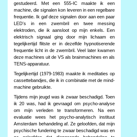
gestudeerd. Met een 555-IC maakte ik een
machine, die signalen kon leveren in een regelbare
frequentie. Ik gaf deze signalen door aan een paar
LED's in een zwembril en twee messing
elektroden, die ik aansloot op mijn enkels. Een
elektrisch signaal ging door mijn lichaam en
tegelijkertijd flitste er in dezelfde hypnotiserende
frequentie licht in de zwembril. Veel later kwamen
deze machines uit de VS als brainmachines en als
TENS-apparatuur.
Tegelijkertijd (1979-1983) maakte ik meditaties op
cassettebandjes, die ik in combinatie met de mind-
machine gebruikte.
Tijdens mijn jeugd was ik zwaar beschadigd. Toen
ik 20 was, had ik gevraagd om psycho-analyse
om mijn verleden te transformeren. Na een
evaluatie wees het psycho-analytisch instituut
Amsterdam behandeling af. Ze geloofden, dat mijn
psychische fundering te zwaar beschadigd was en