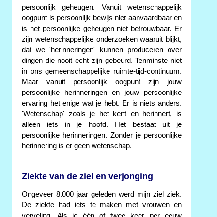
persoonlijk geheugen. Vanuit wetenschappelijk
oogpunt is persoonlijk bewijs niet aanvaardbaar en
is het persoonlijke geheugen niet betrouwbaar. Er
zijn wetenschappelijke onderzoeken waaruit blijkt,
dat we 'herinneringen' kunnen produceren over
dingen die nooit echt zijn gebeurd. Tenminste niet
in ons gemeenschappelijke ruimte-tijd-continuum.
Maar vanuit persoonlijk oogpunt zijn jouw
persoonlijke herinneringen en jouw persoonlijke
ervaring het enige wat je hebt. Er is niets anders.
'Wetenschap' zoals je het kent en herinnert, is
alleen iets in je hoofd. Het bestaat uit je
persoonlijke herinneringen. Zonder je persoonlijke
herinnering is er geen wetenschap.
Ziekte van de ziel en verjonging
Ongeveer 8.000 jaar geleden werd mijn ziel ziek.
De ziekte had iets te maken met vrouwen en
verveling. Als je één of twee keer per eeuw