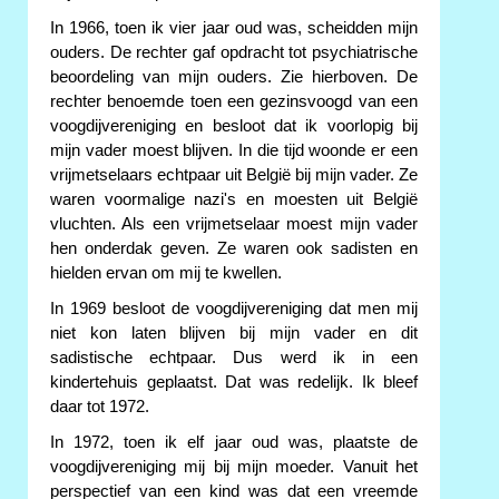
In 1966, toen ik vier jaar oud was, scheidden mijn
ouders. De rechter gaf opdracht tot psychiatrische
beoordeling van mijn ouders. Zie hierboven. De
rechter benoemde toen een gezinsvoogd van een
voogdijvereniging en besloot dat ik voorlopig bij
mijn vader moest blijven. In die tijd woonde er een
vrijmetselaars echtpaar uit België bij mijn vader. Ze
waren voormalige nazi's en moesten uit België
vluchten. Als een vrijmetselaar moest mijn vader
hen onderdak geven. Ze waren ook sadisten en
hielden ervan om mij te kwellen.
In 1969 besloot de voogdijvereniging dat men mij
niet kon laten blijven bij mijn vader en dit
sadistische echtpaar. Dus werd ik in een
kindertehuis geplaatst. Dat was redelijk. Ik bleef
daar tot 1972.
In 1972, toen ik elf jaar oud was, plaatste de
voogdijvereniging mij bij mijn moeder. Vanuit het
perspectief van een kind was dat een vreemde