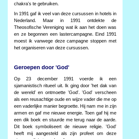
chakra's te gebruiken.
In 1991 gaf ik veel van deze cursussen in hotels in
Nederland. Maar in 1991 ontdekte de
Theosofische Vereniging wat ik aan het doen was
en ze begonnen een lastercampagne. Eind 1991
moest ik vanwege deze campagne stoppen met
het organiseren van deze cursussen.
Geroepen door 'God'
Op 23 december 1991 voerde ik een
sjamanistisch ritueel uit. Ik ging door 'het dak van
de wereld' en ontmoette 'God'. 'God' verscheen
als een reusachtige oude en wijze vader die me op
een vaderlijke manier begroette. Hij nam me in zijn
armen en gaf me nieuwe energie. Toen gaf hij me
een dik boek en stuurde me terug naar de aarde.
Dit boek symboliseert de nieuwe religie. 'God'
heeft mij aangesteld als zijn profeet om deze