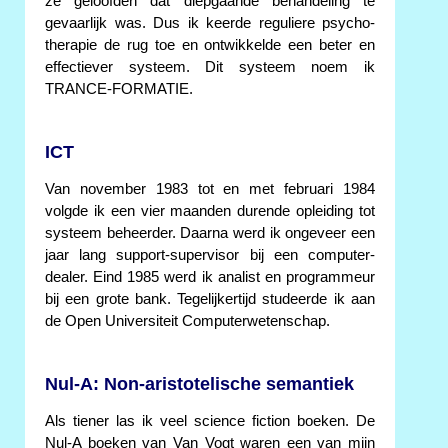
ze geloofden dat diepgaande behandeling te
gevaarlijk was. Dus ik keerde reguliere psycho-
therapie de rug toe en ontwikkelde een beter en
effectiever systeem. Dit systeem noem ik
TRANCE-FORMATIE.
ICT
Van november 1983 tot en met februari 1984
volgde ik een vier maanden durende opleiding tot
systeem beheerder. Daarna werd ik ongeveer een
jaar lang support-supervisor bij een computer-
dealer. Eind 1985 werd ik analist en programmeur
bij een grote bank. Tegelijkertijd studeerde ik aan
de Open Universiteit Computerwetenschap.
Nul-A: Non-aristotelische semantiek
Als tiener las ik veel science fiction boeken. De
Nul-A boeken van Van Vogt waren een van mijn