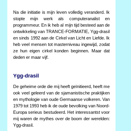
Na die initiatie is mijn leven volledig veranderd. Ik
stopte mijn werk als computeranalist en
programmeur. En ik heb al mijn tijd besteed aan de
ontwikkeling van TRANCE-FORMATIE, Ygg-drasil
en sinds 1992 aan de Cirkel van Licht en Liefde. Ik
heb veel mensen tot masterniveau ingewijd, zodat
ze hun eigen cirkel konden beginnen. Maar dat
deden er maar vijf.
Ygg-drasil
De geheime orde die mij heeft geïnitieerd, heeft me
ook veel geleerd van de sjamanistische praktijken
en mythologie van oude Germaanse volkeren. Van
1979 tot 1993 heb ik de oude bevolking van Noord-
Europa serieus bestudeerd. Het interessantst voor
mij waren de mythes over de boom der werelden:
Ygg-drasil.