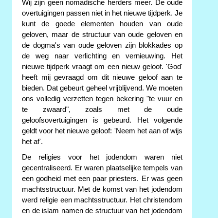
Wij zijn geen nomadische herders meer. De oude
overtuigingen passen niet in het nieuwe tijdperk. Je
kunt de goede elementen houden van oude
geloven, maar de structuur van oude geloven en
de dogma's van oude geloven zijn blokkades op
de weg naar verlichting en vernieuwing. Het
nieuwe tijdperk vraagt om een nieuw geloof. 'God'
heeft mij gevraagd om dit nieuwe geloof aan te
bieden. Dat gebeurt geheel vrijblijvend. We moeten
ons volledig verzetten tegen bekering "te vuur en
te zwaard", zoals met de oude
geloofsovertuigingen is gebeurd. Het volgende
geldt voor het nieuwe geloof: 'Neem het aan of wijs
het af'.
De religies voor het jodendom waren niet
gecentraliseerd. Er waren plaatselijke tempels van
een godheid met een paar priesters. Er was geen
machtsstructuur. Met de komst van het jodendom
werd religie een machtsstructuur. Het christendom
en de islam namen de structuur van het jodendom