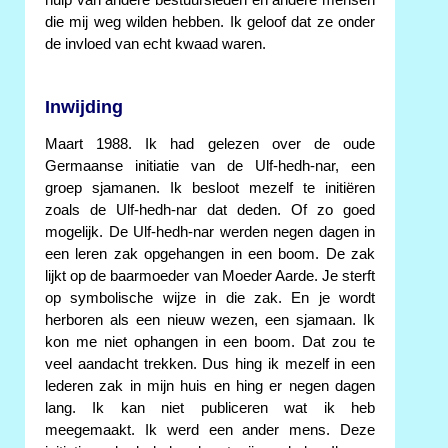
die mij weg wilden hebben. Ik geloof dat ze onder
de invloed van echt kwaad waren.
Inwijding
Maart 1988. Ik had gelezen over de oude
Germaanse initiatie van de Ulf-hedh-nar, een
groep sjamanen. Ik besloot mezelf te initiëren
zoals de Ulf-hedh-nar dat deden. Of zo goed
mogelijk. De Ulf-hedh-nar werden negen dagen in
een leren zak opgehangen in een boom. De zak
lijkt op de baarmoeder van Moeder Aarde. Je sterft
op symbolische wijze in die zak. En je wordt
herboren als een nieuw wezen, een sjamaan. Ik
kon me niet ophangen in een boom. Dat zou te
veel aandacht trekken. Dus hing ik mezelf in een
lederen zak in mijn huis en hing er negen dagen
lang. Ik kan niet publiceren wat ik heb
meegemaakt. Ik werd een ander mens. Deze