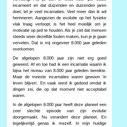
incarneert en dat duizenden en duizenden jaren
doet, tel je veel incarnaties. Veel meer dan ik wil
herinneren. Aangezien de evolutie op het fysieke
vlak traag verloopt, is het heel moeilijk om je
motivatie op peil te houden. Als je ziet dat mensen
steeds weer dezelfde fouten maken, kun je je gaan
vervelen. Dat is mij ongeveer 8.000 jaar geleden
overkomen.
De afgelopen 8.000 jaar zijn niet erg goed
geweest. Af en toe had ik een incarnatie waarin ik
bijna het niveau van 8.000 jaar geleden bereikte.
Maar de meeste incarnaties waren gewoon 'in
leven blijven'. En vaak werd ik gedood omdat ik
dingen zei, die op dat moment niet acceptabel
waren.
In de afgelopen 8.000 jaar heeft deze planeet een
zeer slechte episode van zijn evolutie
doorgemaakt. Nu verandert deze planeet. En
tegelijkertijd genas ik mezelf. In mijn huidige