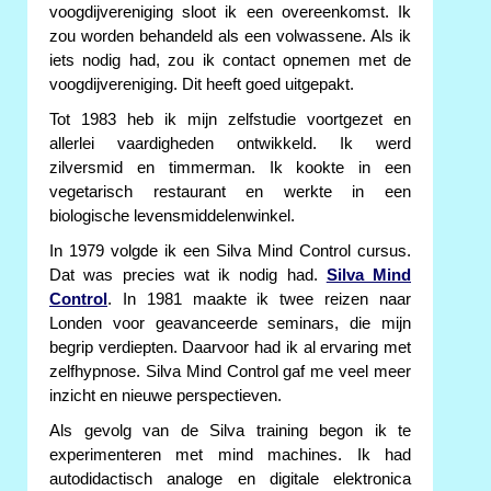
voogdijvereniging sloot ik een overeenkomst. Ik
zou worden behandeld als een volwassene. Als ik
iets nodig had, zou ik contact opnemen met de
voogdijvereniging. Dit heeft goed uitgepakt.
Tot 1983 heb ik mijn zelfstudie voortgezet en
allerlei vaardigheden ontwikkeld. Ik werd
zilversmid en timmerman. Ik kookte in een
vegetarisch restaurant en werkte in een
biologische levensmiddelenwinkel.
In 1979 volgde ik een Silva Mind Control cursus.
Dat was precies wat ik nodig had.
Silva Mind
Control
. In 1981 maakte ik twee reizen naar
Londen voor geavanceerde seminars, die mijn
begrip verdiepten. Daarvoor had ik al ervaring met
zelfhypnose. Silva Mind Control gaf me veel meer
inzicht en nieuwe perspectieven.
Als gevolg van de Silva training begon ik te
experimenteren met mind machines. Ik had
autodidactisch analoge en digitale elektronica