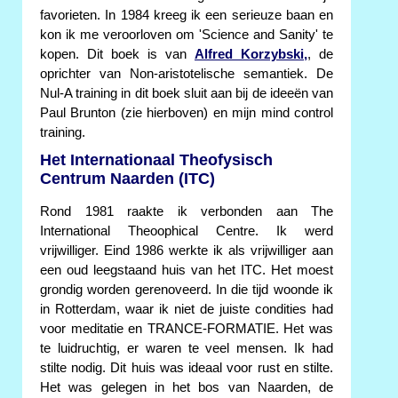
favorieten. In 1984 kreeg ik een serieuze baan en
kon ik me veroorloven om 'Science and Sanity' te
kopen. Dit boek is van
Alfred Korzybski,
, de
oprichter van Non-aristotelische semantiek. De
Nul-A training in dit boek sluit aan bij de ideeën van
Paul Brunton (zie hierboven) en mijn mind control
training.
Het Internationaal Theofysisch
Centrum Naarden (ITC)
Rond 1981 raakte ik verbonden aan The
International Theoophical Centre. Ik werd
vrijwilliger. Eind 1986 werkte ik als vrijwilliger aan
een oud leegstaand huis van het ITC. Het moest
grondig worden gerenoveerd. In die tijd woonde ik
in Rotterdam, waar ik niet de juiste condities had
voor meditatie en TRANCE-FORMATIE. Het was
te luidruchtig, er waren te veel mensen. Ik had
stilte nodig. Dit huis was ideaal voor rust en stilte.
Het was gelegen in het bos van Naarden, de