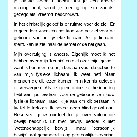
je laatste adem uitademt. Als je een andere
mening hebt, wordt je mening op zijn zachtst
gezegd als 'vreemd' beschouwd.
In het christelijk geloof is er ruimte voor de ziel. Er
is geen leer voor een bestaan van de ziel voor de
geboorte van het fysieke lichaam. Als je lichaam
sterft, kan je ziel naar de hemel of de hel gaan.
Mijn overtuiging is anders. Eigenlijk moet ik het
hebben over mijn 'kennis' en niet over mijn 'geloof',
want ik herinner me mijn bestaan voor de geboorte
van mijn fysieke lichaam. Ik weet het! Maar
mensen die dit lezen kunnen mijn kennis geloven
of verwerpen. Als je geen duidelijke herinnering
hebt aan jou bestaan voor de geboorte van jouw
fysieke lichaam, raad ik je aan om dit bestaan in
twijfel te trekken. Ik beveel geen blind geloof aan.
Reserveer jouw oordeel tot je over voldoende
bewijs beschikt. En met 'bewijs' bedoel ik niet
'wetenschappelijk bewijs', maar 'persoonlijk
bewijs', dat gebaseerd is op persoonlijke ervaring,