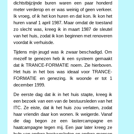
dichtstbijzijnde buren waren een paar honderd
meter verderop en er was weinig of geen verkeer.
Ik vroeg, of ik het kon huren en dat kon. Ik kon het
huren vanaf 1 april 1987. Maar omdat de toestand
zo slecht was, kreeg ik in maart 1987 de sleutel
van het huis, zodat ik kon beginnen met renoveren
voordat ik verhuisde.
Tijdens mijn jeugd was ik zwaar beschadigd. Om
mezelf te genezen heb ik een systeem gemaakt
dat ik TRANCE-FORMATIE noem. Zie hierboven.
Het huis in het bos was ideaal voor TRANCE-
FORMATIE en genezing. Ik woonde er tot 1
december 1999.
De eerste dag dat ik in het huis stapte, kreeg ik
een bezoek van een van de bestuursleden van het
ITC. Ze eiste, dat ik het huis zou verlaten, zodat
haar vriendin daar kon wonen. Ik weigerde. Vanaf
die dag begon ze een lastercampagne en
haatcampagne tegen mij. Een jaar later kreeg ze
hulp van andere bestuursleden en andere mensen