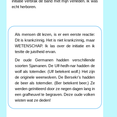
initiatie verbrak de band met mijn verleden. Ik was
echt herboren.
Als mensen dit lezen, is er een eerste reactie:
Dit is krankzinnig. Het is niet krankzinnig, maar
WETENSCHAP. Ik las over de initiatie en ik
testte de juistheid ervan.
De oude Germanen hadden verschillende
soorten Sjamanen. De Ulf-hedh-nar hadden de
wolf als totemdier. (Ulf betekent wolf.) Het zijn
de originele weerwolven. De Bersekr's hadden
de beer als totemdier. (Ber betekent beer.) Ze
werden geïnitieerd door ze negen dagen lang in
een grafheuvel te begraven. Deze oude volken
wisten wat ze deden!