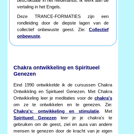
beschikbaar in het Nederlands. Ik werk aan de
vertaling in het Engels.
Deze TRANCE-FORMATIES zijn een
rondleiding door de diepste lagen van de
collectief onbewuste geest. Zie:
Collectief
onbewuste
.
Chakra ontwikkeling en Spiritueel
Genezen
Eind 1990 ontwikkelde ik de cursussen Chakra
Ontwikkling en Spiritueel Genezen. Met Chakra
Ontwikkeling leer je meditaties voor de
chakra's
om ze te ontwikkelen en te genezen. Zie:
Chakra's: ontwikkeling en stimulatie
. Met
Spiritueel Genezen
leer je je chakra's te
gebruiken om de geest, ziel en aura van andere
mensen te genezen door de kracht van je eigen