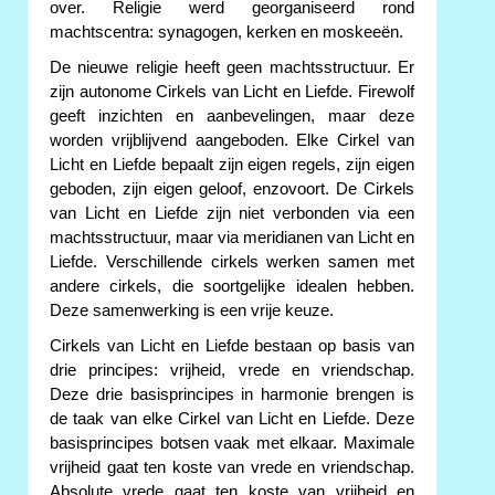
over. Religie werd georganiseerd rond
machtscentra: synagogen, kerken en moskeeën.
De nieuwe religie heeft geen machtsstructuur. Er
zijn autonome Cirkels van Licht en Liefde. Firewolf
geeft inzichten en aanbevelingen, maar deze
worden vrijblijvend aangeboden. Elke Cirkel van
Licht en Liefde bepaalt zijn eigen regels, zijn eigen
geboden, zijn eigen geloof, enzovoort. De Cirkels
van Licht en Liefde zijn niet verbonden via een
machtsstructuur, maar via meridianen van Licht en
Liefde. Verschillende cirkels werken samen met
andere cirkels, die soortgelijke idealen hebben.
Deze samenwerking is een vrije keuze.
Cirkels van Licht en Liefde bestaan op basis van
drie principes: vrijheid, vrede en vriendschap.
Deze drie basisprincipes in harmonie brengen is
de taak van elke Cirkel van Licht en Liefde. Deze
basisprincipes botsen vaak met elkaar. Maximale
vrijheid gaat ten koste van vrede en vriendschap.
Absolute vrede gaat ten koste van vrijheid en