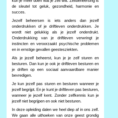
kun je meer doen wat je zelf wilt. Zelfbeheersing is
de sleutel tot geluk, gezondheid, harmonie en
succes.
Jezelf beheersen is iets anders dan jezelf
onderdrukken of je driftleven onderdrukken. Je
wordt niet gelukkig als je jezelf onderdrukt.
Onderdrukking van je driftleven verwringt je
instincten en veroorzaakt psychische problemen
en in ernstige gevallen geestesziekten.
Als je jezelf beheerst, kun je je zelf sturen en
besturen. Dan kun je ook je driftleven besturen en
je driften op een sociaal aanvaardbare manier
bevredigen.
Je kun jezelf pas sturen en besturen wanneer je
jezelf begrijpt. En je kunt je driftleven pas besturen,
wanneer je jezelf kent. Zonder zelfkennis kun je
jezelf niet begrijpen en ook niet besturen.
In deze opleiding dalen we heel diep af in ons zelf.
We gaan alle uithoeken van onze geest grondig