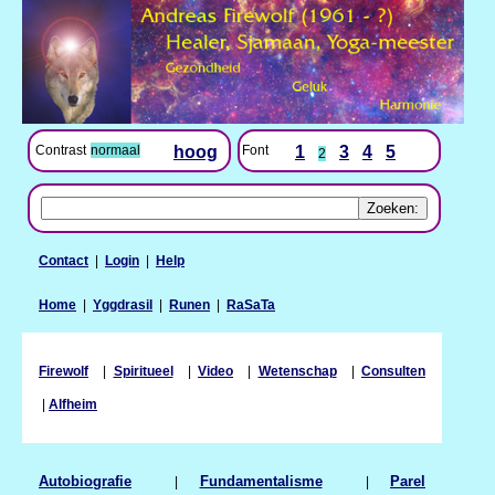
Contrast
normaal
hoog
Font
1
3
4
5
2
Contact
|
Login
|
Help
Home
|
Yggdrasil
|
Runen
|
RaSaTa
Firewolf
|
Spiritueel
|
Video
|
Wetenschap
|
Consulten
|
Alfheim
Autobiografie
|
Fundamentalisme
|
Parel