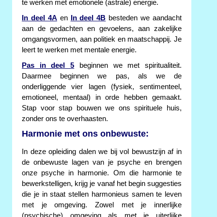
te werken met emotionele (astrale) energie.
In deel 4A
en
In deel 4B
besteden we aandacht
aan de gedachten en gevoelens, aan zakelijke
omgangsvormen, aan politiek en maatschappij. Je
leert te werken met mentale energie.
Pas in deel 5
beginnen we met spiritualiteit.
Daarmee beginnen we pas, als we de
onderliggende vier lagen (fysiek, sentimenteel,
emotioneel, mentaal) in orde hebben gemaakt.
Stap voor stap bouwen we ons spirituele huis,
zonder ons te overhaasten.
Harmonie met ons onbewuste:
In deze opleiding dalen we bij vol bewustzijn af in
de onbewuste lagen van je psyche en brengen
onze psyche in harmonie. Om die harmonie te
bewerkstelligen, krijg je vanaf het begin suggesties
die je in staat stellen harmonieus samen te leven
met je omgeving. Zowel met je innerlijke
(psychische) omgeving als met je uiterlijke