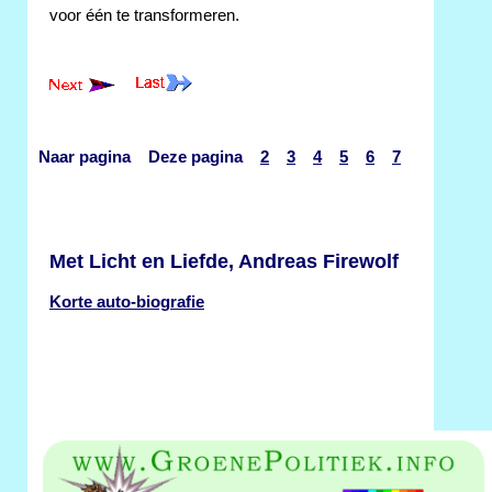
voor één te transformeren.
Naar pagina Deze pagina
2
3
4
5
6
7
Met Licht en Liefde, Andreas Firewolf
Korte auto-biografie