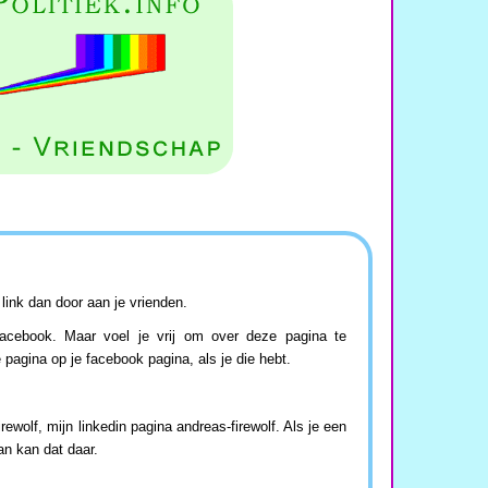
link dan door aan je vrienden.
 facebook. Maar voel je vrij om over deze pagina te
e pagina op je facebook pagina, als je die hebt.
ewolf, mijn linkedin pagina andreas-firewolf. Als je een
an kan dat daar.