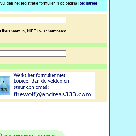
 vul dan het registratie formulier in op pagina
Registreer
.
ruikersnaam in, NIET uw schermnaam.