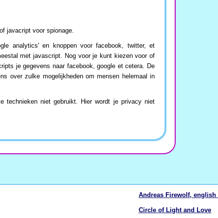
of javacript voor spionage.
gle analytics' en knoppen voor facebook, twitter, et
estal met javascript. Nog voor je kunt kiezen voor of
cripts je gegevens naar facebook, google et cetera. De
eens over zulke mogelijkheden om mensen helemaal in
 technieken niet gebruikt. Hier wordt je privacy niet
Andreas Firewolf, english 
Circle of Light and Love