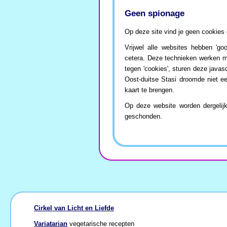
Geen spionage
Op deze site vind je geen cookies 
Vrijwel alle websites hebben 'goo
cetera. Deze technieken werken me
tegen 'cookies', sturen deze javas
Oost-duitse Stasi droomde niet 
kaart te brengen.
Op deze website worden dergelijke
geschonden.
Cirkel van Licht en Liefde
Variatarian
vegetarische recepten