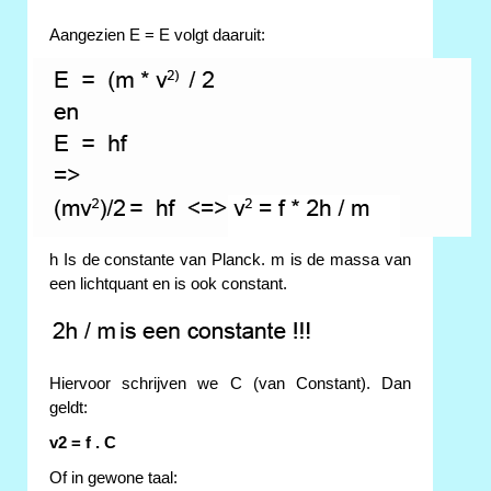
Aangezien E = E volgt daaruit:
h Is de constante van Planck. m is de massa van
een lichtquant en is ook constant.
Hiervoor schrijven we C (van Constant). Dan
geldt:
v2 = f . C
Of in gewone taal: