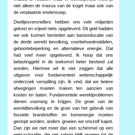
niet alleen de massa van de kogel maar ook van
de verplaatste erwtensoep.
Deeltjesversnellers hebben ons vele miljarden
gekost en vrijwel niets opgeleverd. Dit geld hadden
we ook kunnen besteden aan basiseducatie van
de derde wereld bevolking, voorbehoedmiddelen,
geboortebeperking en alternatieve energie. Dat
had veel meer opgeleverd. Ik hoop dat ons
belastinggeld in de toekomst beter besteed zal
worden. Hiermee wil ik niet zeggen dat alle
uitgaven voor fundamenteel wetenschappelijk
onderzoek verspilling zijn. Ik vind, dat we betere
afwegingen moeten maken ten aanzien van
kosten en baten. Fundamentele wereldproblemen
dienen voorrang te krijgen. De groei van de
wereldbevolking en de groei van het gebruik van
fossiele brandstoffen en kernenergie moeten
gestopt worden, anders groeien we onszelf kapot.
Dan zijn we niet meer dan een schimmel op een
petri-schaaltje, die net zolang blijft groeien tot de