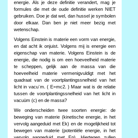
energie. Als je deze definitie verandert, mag je
formules die met de oude definitie werken NIET
gebruiken. Doe je dat wel, dan hussel je symbolen
door elkaar. Dan ben je niet meer bezig met
wetenschap.
Volgens Einstein is materie een vorm van energie,
en dat acht ik onjuist. Volgens mij is energie een
eigenschap van materie. Volgens Einstein is de
energie, die nodig is om een hoeveelheid materie
te scheppen, gelijk aan de massa van die
hoeveelheid materie vermenigvuldigt met het
quadraat van de voortplantingssnelheid van het
licht in vacu¨m. ( E=mc2. ) Maar wat is de relatie
tussen de voortplantingssnelheid van het licht in
vacuüm (c) en de massa?
We onderscheiden twee soorten energie: de
beweging van materie (kinetische energie, in het
vervolg aangeduid met Ek) en de mogelijkheid tot
bewegen van materie (potentiële energie, in het
vervolg aangeduid met Ep). Hiertegen zullen