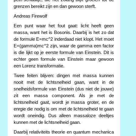
grenzen bereikt zijn en dan gewoon sterft.
Andreas Firewolf
Een punt waar het fout gaat: licht heeft geen
massa, want het is Bosonis. Daarbij is het zo dat
de formule E=mc^2 inderdaad niet klopt. Het moet
E=(gamma)mc^2 zijn, waar de gamma een factor
is die lijkt op je eerste formule van Einstein. Dit is
echter geen formule van Einstein maar gewoon
een Lorenz transformatie.
Twee feiten blijven: dingen met massa kunnen
nooit met de lichtsnelheid gaan, want in de
snelheidsformule van Einstein (dus niet de jouwe)
zit een massa component. Als je met de
lichtsnelheid gaat, wordt je massa groter, en de
enrgie die nodig is om met de lichtsnelheid te gaan
wordt oneindig. Dus alleen massaloze deeltjes
kunnen met de lichtsnelheid gaan.
Daarbij relativiteits theorie en quantum mechanica