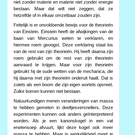
niet zonder materie en materie niet zonder energie
bestaan. Maar dat wilt niet zeggen, dat ze
hetzelfde of in elkaar omzetbaar zouden zijn.
Feitelijk is er onvoldoende bewijs voor de theorieën
van Einstein. Einstein heeft de afwijkingen van de
baan van Mercurius weten te verklaren, en
hiermee roem geoogst. Deze verklaring staat los
van de rest van zijn theorieën. Hij heeft daarna zijn
roem gebruikt om de rest van zijn theorieën
aanvaard te krijgen. Maar voor zijn theorieën
gebruikt hij de oude wetten van de mechanica, die
hij daarna met zijn theorieën onderuit haalt. Dat is
zoiets als een boom die zijn eigen wortels opvreet.
Zulke bomen kunnen niet bestaan.
Natuurkundigen menen veranderingen van massa
te hebben gemeten in deeltjesversnellers. Deze
experimenten kunnen ook anders geïnterpreteerd
worden. Als je een kanonskogel in een vat
erwtensoep afvuurt, lijkt deze kogel ook meer
massa te hebben. Maar in werkelijkheid meet je