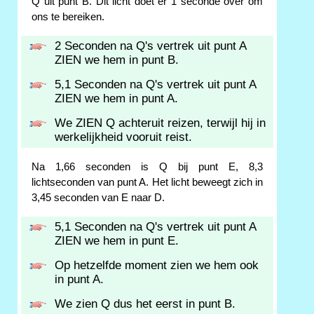
Q uit punt B. Dit licht doet er 1 seconde over om
ons te bereiken.
2 Seconden na Q's vertrek uit punt A
ZIEN we hem in punt B.
5,1 Seconden na Q's vertrek uit punt A
ZIEN we hem in punt A.
We ZIEN Q achteruit reizen, terwijl hij in
werkelijkheid vooruit reist.
Na 1,66 seconden is Q bij punt E, 8,3
lichtseconden van punt A. Het licht beweegt zich in
3,45 seconden van E naar D.
5,1 Seconden na Q's vertrek uit punt A
ZIEN we hem in punt E.
Op hetzelfde moment zien we hem ook
in punt A.
We zien Q dus het eerst in punt B.