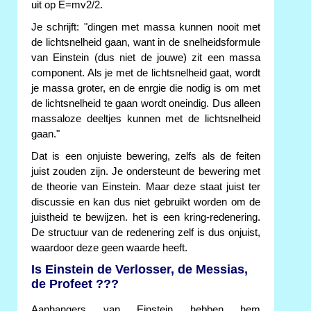
uit op E=mv2/2.
Je schrijft: "dingen met massa kunnen nooit met
de lichtsnelheid gaan, want in de snelheidsformule
van Einstein (dus niet de jouwe) zit een massa
component. Als je met de lichtsnelheid gaat, wordt
je massa groter, en de enrgie die nodig is om met
de lichtsnelheid te gaan wordt oneindig. Dus alleen
massaloze deeltjes kunnen met de lichtsnelheid
gaan."
Dat is een onjuiste bewering, zelfs als de feiten
juist zouden zijn. Je ondersteunt de bewering met
de theorie van Einstein. Maar deze staat juist ter
discussie en kan dus niet gebruikt worden om de
juistheid te bewijzen. het is een kring-redenering.
De structuur van de redenering zelf is dus onjuist,
waardoor deze geen waarde heeft.
Is Einstein de Verlosser, de Messias,
de Profeet ???
Aanhangers van Einstein hebben hem