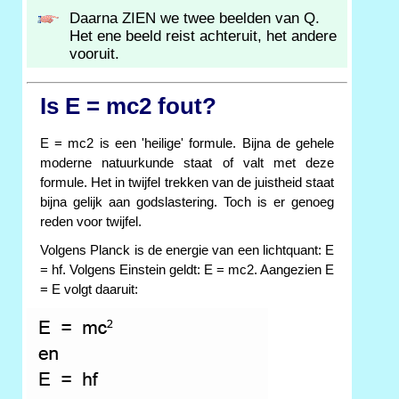
Daarna ZIEN we twee beelden van Q.
Het ene beeld reist achteruit, het andere
vooruit.
Is E = mc2 fout?
E = mc2 is een 'heilige' formule. Bijna de gehele
moderne natuurkunde staat of valt met deze
formule. Het in twijfel trekken van de juistheid staat
bijna gelijk aan godslastering. Toch is er genoeg
reden voor twijfel.
Volgens Planck is de energie van een lichtquant: E
= hf. Volgens Einstein geldt: E = mc2. Aangezien E
= E volgt daaruit: