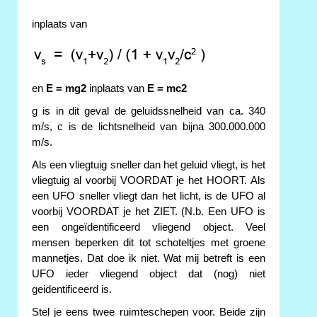
inplaats van
en
E = mg2
inplaats van
E = mc2
g is in dit geval de geluidssnelheid van ca. 340
m/s, c is de lichtsnelheid van bijna 300.000.000
m/s.
Als een vliegtuig sneller dan het geluid vliegt, is het
vliegtuig al voorbij VOORDAT je het HOORT. Als
een UFO sneller vliegt dan het licht, is de UFO al
voorbij VOORDAT je het ZIET. (N.b. Een UFO is
een ongeïdentificeerd vliegend object. Veel
mensen beperken dit tot schoteltjes met groene
mannetjes. Dat doe ik niet. Wat mij betreft is een
UFO ieder vliegend object dat (nog) niet
geidentificeerd is.
Stel je eens twee ruimteschepen voor. Beide zijn