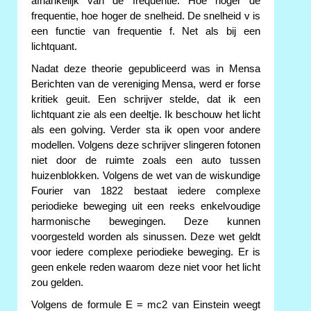
afhankelijk van de frequentie. Hoe hoger de
frequentie, hoe hoger de snelheid. De snelheid v is
een functie van frequentie f. Net als bij een
lichtquant.
Nadat deze theorie gepubliceerd was in Mensa
Berichten van de vereniging Mensa, werd er forse
kritiek geuit. Een schrijver stelde, dat ik een
lichtquant zie als een deeltje. Ik beschouw het licht
als een golving. Verder sta ik open voor andere
modellen. Volgens deze schrijver slingeren fotonen
niet door de ruimte zoals een auto tussen
huizenblokken. Volgens de wet van de wiskundige
Fourier van 1822 bestaat iedere complexe
periodieke beweging uit een reeks enkelvoudige
harmonische bewegingen. Deze kunnen
voorgesteld worden als sinussen. Deze wet geldt
voor iedere complexe periodieke beweging. Er is
geen enkele reden waarom deze niet voor het licht
zou gelden.
Volgens de formule E = mc2 van Einstein weegt