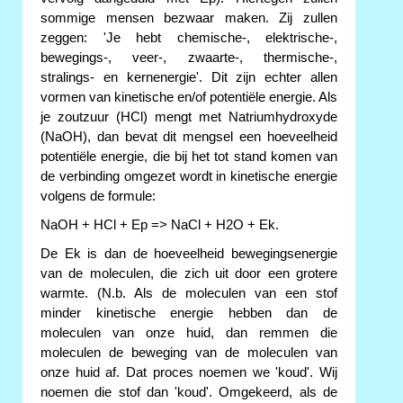
sommige mensen bezwaar maken. Zij zullen
zeggen: 'Je hebt chemische-, elektrische-,
bewegings-, veer-, zwaarte-, thermische-,
stralings- en kernenergie'. Dit zijn echter allen
vormen van kinetische en/of potentiële energie. Als
je zoutzuur (HCl) mengt met Natriumhydroxyde
(NaOH), dan bevat dit mengsel een hoeveelheid
potentiële energie, die bij het tot stand komen van
de verbinding omgezet wordt in kinetische energie
volgens de formule:
NaOH + HCl + Ep => NaCl + H2O + Ek.
De Ek is dan de hoeveelheid bewegingsenergie
van de moleculen, die zich uit door een grotere
warmte. (N.b. Als de moleculen van een stof
minder kinetische energie hebben dan de
moleculen van onze huid, dan remmen die
moleculen de beweging van de moleculen van
onze huid af. Dat proces noemen we 'koud'. Wij
noemen die stof dan 'koud'. Omgekeerd, als de