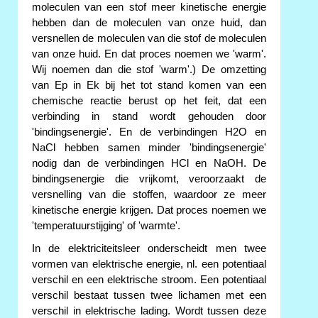
moleculen van een stof meer kinetische energie
hebben dan de moleculen van onze huid, dan
versnellen de moleculen van die stof de moleculen
van onze huid. En dat proces noemen we 'warm'.
Wij noemen dan die stof 'warm'.) De omzetting
van Ep in Ek bij het tot stand komen van een
chemische reactie berust op het feit, dat een
verbinding in stand wordt gehouden door
'bindingsenergie'. En de verbindingen H2O en
NaCl hebben samen minder 'bindingsenergie'
nodig dan de verbindingen HCl en NaOH. De
bindingsenergie die vrijkomt, veroorzaakt de
versnelling van die stoffen, waardoor ze meer
kinetische energie krijgen. Dat proces noemen we
'temperatuurstijging' of 'warmte'.
In de elektriciteitsleer onderscheidt men twee
vormen van elektrische energie, nl. een potentiaal
verschil en een elektrische stroom. Een potentiaal
verschil bestaat tussen twee lichamen met een
verschil in elektrische lading. Wordt tussen deze