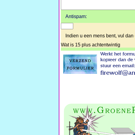
Antispam:
Indien u een mens bent, vul dan 
Wat is 15 plus achtentwintig