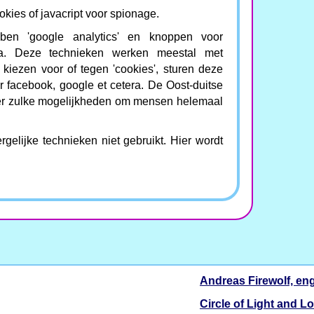
okies of javacript voor spionage.
bben 'google analytics' en knoppen voor
tera. Deze technieken werken meestal met
t kiezen voor of tegen 'cookies', sturen deze
r facebook, google et cetera. De Oost-duitse
er zulke mogelijkheden om mensen helemaal
elijke technieken niet gebruikt. Hier wordt
Andreas Firewolf, eng
Circle of Light and L