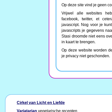
Op deze site vind je geen co
Vrijwel alle websites he
facebook, twitter, et ce
javascript. Nog voor je kun
javascripts je gegevens naa
Stasi droomde niet eens ov
in kaart te brengen.
Op deze website worden derg
je privacy niet geschonden.
Cirkel van Licht en Liefde
Variatarian
vegetarische recepten