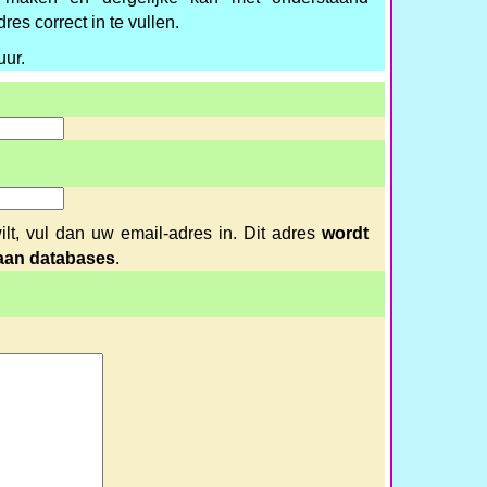
res correct in te vullen.
uur.
ilt, vul dan uw email-adres in. Dit adres
wordt
 aan databases
.