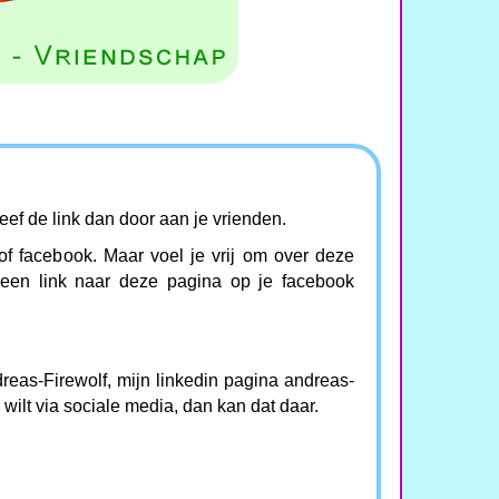
ef de link dan door aan je vrienden.
r of facebook. Maar voel je vrij om over deze
t een link naar deze pagina op je facebook
reas-Firewolf, mijn linkedin pagina andreas-
e wilt via sociale media, dan kan dat daar.