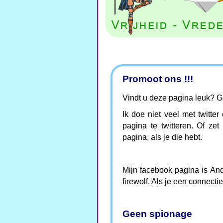
Promoot ons !!!
Vindt u deze pagina leuk? Ge
Ik doe niet veel met twitte
pagina te twitteren. Of ze
pagina, als je die hebt.
Mijn facebook pagina is And
firewolf. Als je een connecti
Geen spionage