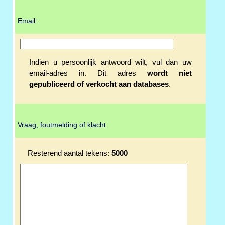
Email:
Indien u persoonlijk antwoord wilt, vul dan uw
email-adres in. Dit adres
wordt niet
gepubliceerd of verkocht aan databases
.
Vraag, foutmelding of klacht
Resterend aantal tekens:
5000