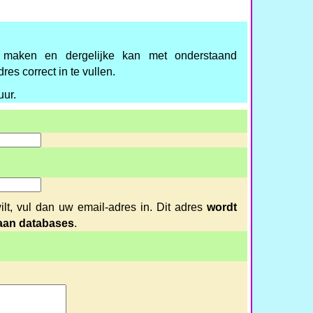
k maken en dergelijke kan met onderstaand
res correct in te vullen.
uur.
ilt, vul dan uw email-adres in. Dit adres
wordt
 aan databases
.