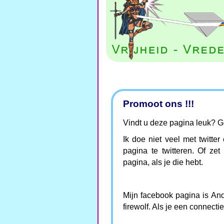
Promoot ons !!!
Vindt u deze pagina leuk? Ge
Ik doe niet veel met twitte
pagina te twitteren. Of ze
pagina, als je die hebt.
Mijn facebook pagina is And
firewolf. Als je een connecti