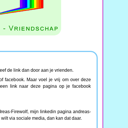
ef de link dan door aan je vrienden.
r of facebook. Maar voel je vrij om over deze
t een link naar deze pagina op je facebook
reas-Firewolf, mijn linkedin pagina andreas-
e wilt via sociale media, dan kan dat daar.