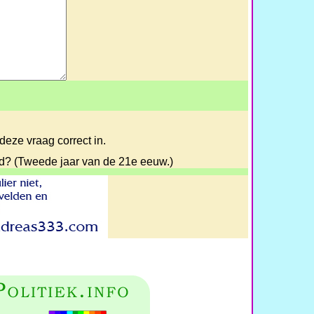
deze vraag correct in.
rd? (Tweede jaar van de 21e eeuw.)