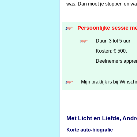
was. Dan moet je stoppen en wach
Persoonlijke sessie me
Duur: 3 tot 5 uur
Kosten: € 500.
Deelnemers appren
Mijn praktijk is bij Winsc
Met Licht en Liefde, Andr
Korte auto-biografie