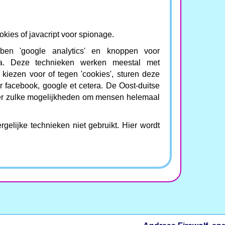
okies of javacript voor spionage.
bben 'google analytics' en knoppen voor
tera. Deze technieken werken meestal met
t kiezen voor of tegen 'cookies', sturen deze
r facebook, google et cetera. De Oost-duitse
er zulke mogelijkheden om mensen helemaal
elijke technieken niet gebruikt. Hier wordt