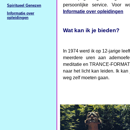
persoonlijke service. Voor 
Spiritueel Genezen
Informatie over opleidingen
Informatie over
opleidingen
Wat kan ik je bieden?
In 1974 werd ik op 12-jarige leeft
meerdere uren aan ademoefe
meditatie en TRANCE-FORMATIE b
naar het licht kan leiden. Ik kan
weg zelf moeten gaan.