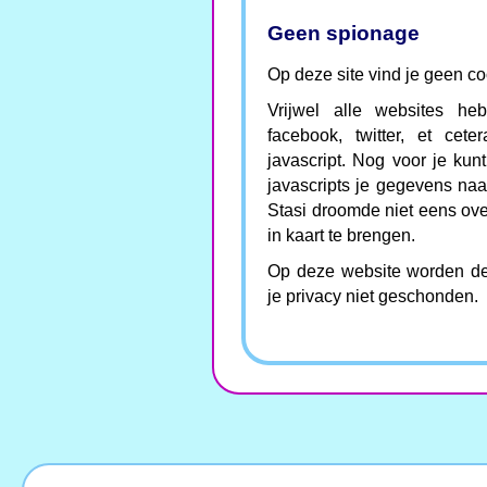
Geen spionage
Op deze site vind je geen co
Vrijwel alle websites he
facebook, twitter, et ce
javascript. Nog voor je kun
javascripts je gegevens naa
Stasi droomde niet eens ov
in kaart te brengen.
Op deze website worden derg
je privacy niet geschonden.