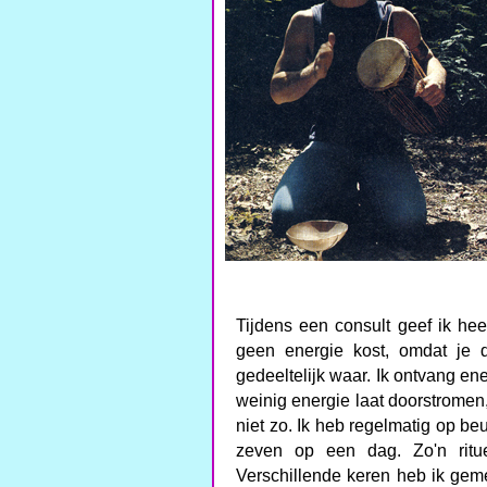
Tijdens een consult geef ik hee
geen energie kost, omdat je d
gedeeltelijk waar. Ik ontvang en
weinig energie laat doorstromen, l
niet zo. Ik heb regelmatig op b
zeven op een dag. Zo'n ritu
Verschillende keren heb ik gem