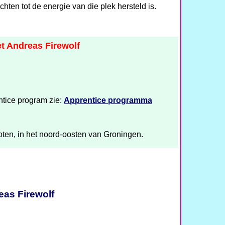
ten tot de energie van die plek hersteld is.
t Andreas Firewolf
tice program zie:
Apprentice programma
hoten, in het noord-oosten van Groningen.
eas Firewolf