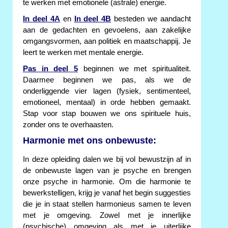
te werken met emotionele (astrale) energie.
In deel 4A
en
In deel 4B
besteden we aandacht
aan de gedachten en gevoelens, aan zakelijke
omgangsvormen, aan politiek en maatschappij. Je
leert te werken met mentale energie.
Pas in deel 5
beginnen we met spiritualiteit.
Daarmee beginnen we pas, als we de
onderliggende vier lagen (fysiek, sentimenteel,
emotioneel, mentaal) in orde hebben gemaakt.
Stap voor stap bouwen we ons spirituele huis,
zonder ons te overhaasten.
Harmonie met ons onbewuste:
In deze opleiding dalen we bij vol bewustzijn af in
de onbewuste lagen van je psyche en brengen
onze psyche in harmonie. Om die harmonie te
bewerkstelligen, krijg je vanaf het begin suggesties
die je in staat stellen harmonieus samen te leven
met je omgeving. Zowel met je innerlijke
(psychische) omgeving als met je uiterlijke