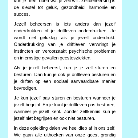
kun je meer doen wat je zelf wilt. Zelfbeheersing is
de sleutel tot geluk, gezondheid, harmonie en
succes.
Jezelf beheersen is iets anders dan jezelf
onderdrukken of je driftleven onderdrukken. Je
wordt niet gelukkig als je jezelf onderdrukt.
Onderdrukking van je driftleven verwringt je
instincten en veroorzaakt psychische problemen
en in ernstige gevallen geestesziekten.
Als je jezelf beheerst, kun je je zelf sturen en
besturen. Dan kun je ook je driftleven besturen en
je driften op een sociaal aanvaardbare manier
bevredigen.
Je kun jezelf pas sturen en besturen wanneer je
jezelf begrijpt. En je kunt je driftleven pas besturen,
wanneer je jezelf kent. Zonder zelfkennis kun je
jezelf niet begrijpen en ook niet besturen.
In deze opleiding dalen we heel diep af in ons zelf.
We gaan alle uithoeken van onze geest grondig