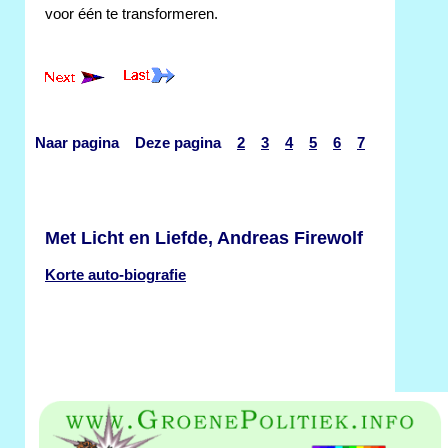
voor één te transformeren.
Naar pagina Deze pagina
2
3
4
5
6
7
Met Licht en Liefde, Andreas Firewolf
Korte auto-biografie