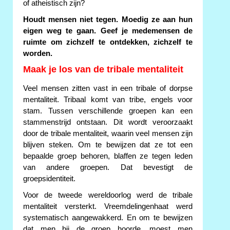
of atheistisch zijn?
Houdt mensen niet tegen. Moedig ze aan hun
eigen weg te gaan. Geef je medemensen de
ruimte om zichzelf te ontdekken, zichzelf te
worden.
Maak je los van de tribale mentaliteit
Veel mensen zitten vast in een tribale of dorpse
mentaliteit. Tribaal komt van tribe, engels voor
stam. Tussen verschillende groepen kan een
stammenstrijd ontstaan. Dit wordt veroorzaakt
door de tribale mentaliteit, waarin veel mensen zijn
blijven steken. Om te bewijzen dat ze tot een
bepaalde groep behoren, blaffen ze tegen leden
van andere groepen. Dat bevestigt de
groepsidentiteit.
Voor de tweede wereldoorlog werd de tribale
mentaliteit versterkt. Vreemdelingenhaat werd
systematisch aangewakkerd. En om te bewijzen
dat men bij de groep hoorde, moest men