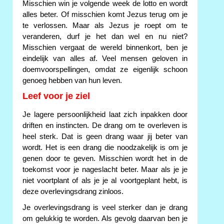
Misschien win je volgende week de lotto en wordt
alles beter. Of misschien komt Jezus terug om je
te verlossen. Maar als Jezus je roept om te
veranderen, durf je het dan wel en nu niet?
Misschien vergaat de wereld binnenkort, ben je
eindelijk van alles af. Veel mensen geloven in
doemvoorspellingen, omdat ze eigenlijk schoon
genoeg hebben van hun leven.
Leef voor je ziel
Je lagere persoonlijkheid laat zich inpakken door
driften en instincten. De drang om te overleven is
heel sterk. Dat is geen drang waar jij beter van
wordt. Het is een drang die noodzakelijk is om je
genen door te geven. Misschien wordt het in de
toekomst voor je nageslacht beter. Maar als je je
niet voortplant of als je je al voortgeplant hebt, is
deze overlevingsdrang zinloos.
Je overlevingsdrang is veel sterker dan je drang
om gelukkig te worden. Als gevolg daarvan ben je