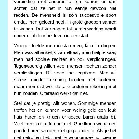
verbinding met anderen af en komen er dan
achter, dat ze het in hun eentje gewoon niet
redden. De mensheid is zo'n succesvolle soort
omdat men geleerd heeft in grote groepen samen
te wonen. Dat vermogen tot samenwerking wordt
ondermijnt door het leven in een stad.
Vroeger leefde men in stammen, later in dorpen.
Men was afhankelijk van elkaar, men hielp elkaar,
men had sociale rechten en ook verplichtingen.
Tegenwoordig willen veel mensen rechten zonder
verplichtingen. Dit voedt het egoïsme. Men wil
steeds minder rekening houden met anderen,
maar men eist wel, dat alle anderen rekening met
hun houden. Uiteraard werkt dat niet.
Stel dat je prettig wilt wonen. Sommige mensen
treffen het en kunnen voor weinig geld een leuk
huis huren en krijgen er goede buren gratis bij.
Veel mensen treffen het niet. Goedkoop wonen en
goede buren worden niet gegarandeerd. Als je het
niet getroffen hebt met je woonomgeving, dien je