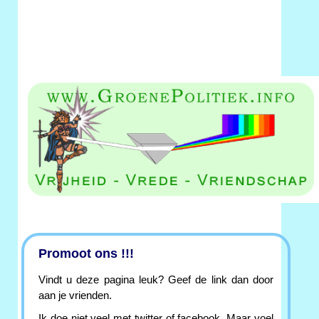
Promoot ons !!!
Vindt u deze pagina leuk? Geef de link dan door
aan je vrienden.
Ik doe niet veel met twitter of facebook. Maar voel