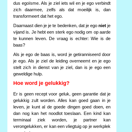
dus egoïsme. Als je ziel iets wil en je ego verbindt
zich daarmee, zelfs als dat moeilijk is, dan
transformeert dat het ego.
Daarnaast dien je je te bedenken, dat je ego
niet
je
vijand is. Je hebt een sterk ego nodig om op aarde
te kunnen leven. De vraag is echter: Wie is de
baas?
Als je ego de baas is, word je getiranniseerd door
je ego. Als je ziel de leiding overneemt en je ego
stelt zich in dienst van je ziel, dan is je ego een
geweldige hulp.
Hoe word je gelukkig?
Er is geen recept voor geluk, geen garantie dat je
gelukkig zult worden. Alles kan goed gaan in je
leven, je kunt al de goede dingen goed doen, en
dan nog kan het noodlot toeslaan. Een kind kan
terminaal ziek worden, je partner kan
verongelukken, er kan een vliegtuig op je werkplek