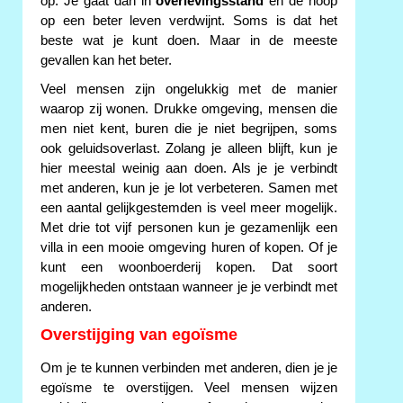
op. Je gaat dan in
overlevingsstand
en de hoop
op een beter leven verdwijnt. Soms is dat het
beste wat je kunt doen. Maar in de meeste
gevallen kan het beter.
Veel mensen zijn ongelukkig met de manier
waarop zij wonen. Drukke omgeving, mensen die
men niet kent, buren die je niet begrijpen, soms
ook geluidsoverlast. Zolang je alleen blijft, kun je
hier meestal weinig aan doen. Als je je verbindt
met anderen, kun je je lot verbeteren. Samen met
een aantal gelijkgestemden is veel meer mogelijk.
Met drie tot vijf personen kun je gezamenlijk een
villa in een mooie omgeving huren of kopen. Of je
kunt een woonboerderij kopen. Dat soort
mogelijkheden ontstaan wanneer je je verbindt met
anderen.
Overstijging van egoïsme
Om je te kunnen verbinden met anderen, dien je je
egoïsme te overstijgen. Veel mensen wijzen