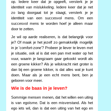
op. Iedere keer dat je opgeeft, versterk je je
identiteit van mislukkeling. Iedere keer dat je net
zo lang doorgaat tot je slaagt, versterk je je
identiteit van een succesvol mens. Om een
succesvol mens te worden hoef je alleen maar
door te zetten.
Je wil op aarde realiseren, is dat belangrijk voor
je? Of maak je het jezelf zo gemakkelijk mogelijk
in je 'comfort-zone'? Probeer je liever te leven met
je situatie, ook al is dat een pan met water op het
vuur, waarin je langzaam gaar gekookt wordt als
een groene kikker? Als je wilskracht niet groter is
dan bij een groene kikker, is dat alles wat je kunt
doen. Maar als je een echt mens bent, ben je
geboren voor meer.
Wie is de baas in je leven?
Sommige mensen menen, dat het willen een uiting
is van egoïsme. Dat is een misverstand. Als het
ego iets wil, dan is dat een uiting van het ego en