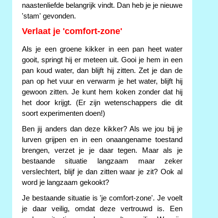
naastenliefde belangrijk vindt. Dan heb je je nieuwe
'stam' gevonden.
Verlaat je 'comfort-zone'
Als je een groene kikker in een pan heet water
gooit, springt hij er meteen uit. Gooi je hem in een
pan koud water, dan blijft hij zitten. Zet je dan de
pan op het vuur en verwarm je het water, blijft hij
gewoon zitten. Je kunt hem koken zonder dat hij
het door krijgt. (Er zijn wetenschappers die dit
soort experimenten doen!)
Ben jij anders dan deze kikker? Als we jou bij je
lurven grijpen en in een onaangename toestand
brengen, verzet je je daar tegen. Maar als je
bestaande situatie langzaam maar zeker
verslechtert, blijf je dan zitten waar je zit? Ook al
word je langzaam gekookt?
Je bestaande situatie is 'je comfort-zone'. Je voelt
je daar veilig, omdat deze vertrouwd is. Een