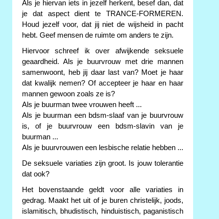
Als je hiervan iets in jezelf herkent, besef dan, dat
je dat aspect dient te TRANCE-FORMEREN.
Houd jezelf voor, dat jij niet de wijsheid in pacht
hebt. Geef mensen de ruimte om anders te zijn.
Hiervoor schreef ik over afwijkende seksuele
geaardheid. Als je buurvrouw met drie mannen
samenwoont, heb jij daar last van? Moet je haar
dat kwalijk nemen? Of accepteer je haar en haar
mannen gewoon zoals ze is?
Als je buurman twee vrouwen heeft ...
Als je buurman een bdsm-slaaf van je buurvrouw
is, of je buurvrouw een bdsm-slavin van je
buurman ...
Als je buurvrouwen een lesbische relatie hebben ...
De seksuele variaties zijn groot. Is jouw tolerantie
dat ook?
Het bovenstaande geldt voor alle variaties in
gedrag. Maakt het uit of je buren christelijk, joods,
islamitisch, bhudistisch, hinduistisch, paganistisch