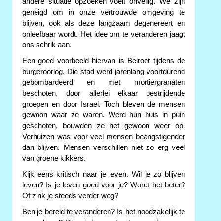
andere situatie opzoeken voelt onveilig. We zijn
geneigd om in onze vertrouwde omgeving te
blijven, ook als deze langzaam degenereert en
onleefbaar wordt. Het idee om te veranderen jaagt
ons schrik aan.
Een goed voorbeeld hiervan is Beiroet tijdens de
burgeroorlog. Die stad werd jarenlang voortdurend
gebombardeerd en met mortiergranaten
beschoten, door allerlei elkaar bestrijdende
groepen en door Israel. Toch bleven de mensen
gewoon waar ze waren. Werd hun huis in puin
geschoten, bouwden ze het gewoon weer op.
Verhuizen was voor veel mensen beangstigender
dan blijven. Mensen verschillen niet zo erg veel
van groene kikkers.
Kijk eens kritisch naar je leven. Wil je zo blijven
leven? Is je leven goed voor je? Wordt het beter?
Of zink je steeds verder weg?
Ben je bereid te veranderen? Is het noodzakelijk te