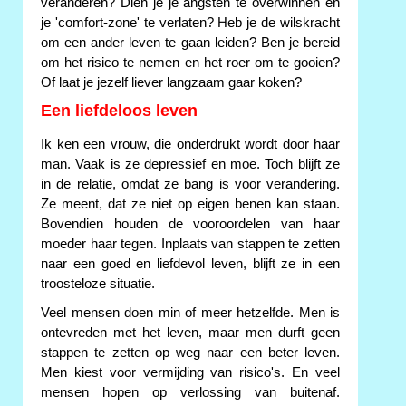
veranderen? Dien je je angsten te overwinnen en
je 'comfort-zone' te verlaten? Heb je de wilskracht
om een ander leven te gaan leiden? Ben je bereid
om het risico te nemen en het roer om te gooien?
Of laat je jezelf liever langzaam gaar koken?
Een liefdeloos leven
Ik ken een vrouw, die onderdrukt wordt door haar
man. Vaak is ze depressief en moe. Toch blijft ze
in de relatie, omdat ze bang is voor verandering.
Ze meent, dat ze niet op eigen benen kan staan.
Bovendien houden de vooroordelen van haar
moeder haar tegen. Inplaats van stappen te zetten
naar een goed en liefdevol leven, blijft ze in een
troosteloze situatie.
Veel mensen doen min of meer hetzelfde. Men is
ontevreden met het leven, maar men durft geen
stappen te zetten op weg naar een beter leven.
Men kiest voor vermijding van risico's. En veel
mensen hopen op verlossing van buitenaf.