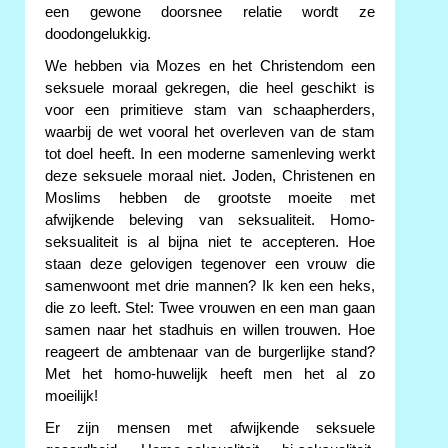
een gewone doorsnee relatie wordt ze
doodongelukkig.
We hebben via Mozes en het Christendom een
seksuele moraal gekregen, die heel geschikt is
voor een primitieve stam van schaapherders,
waarbij de wet vooral het overleven van de stam
tot doel heeft. In een moderne samenleving werkt
deze seksuele moraal niet. Joden, Christenen en
Moslims hebben de grootste moeite met
afwijkende beleving van seksualiteit. Homo-
seksualiteit is al bijna niet te accepteren. Hoe
staan deze gelovigen tegenover een vrouw die
samenwoont met drie mannen? Ik ken een heks,
die zo leeft. Stel: Twee vrouwen en een man gaan
samen naar het stadhuis en willen trouwen. Hoe
reageert de ambtenaar van de burgerlijke stand?
Met het homo-huwelijk heeft men het al zo
moeilijk!
Er zijn mensen met afwijkende seksuele