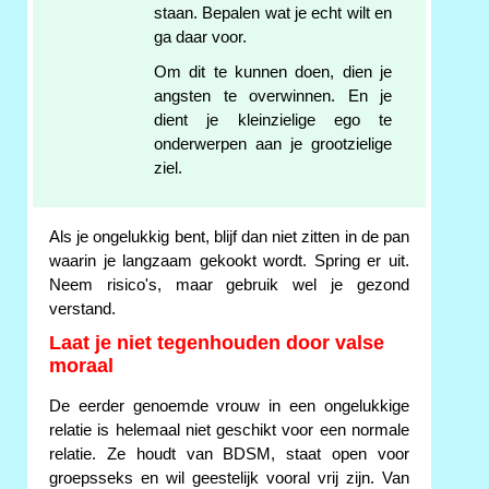
staan. Bepalen wat je echt wilt en
ga daar voor.
Om dit te kunnen doen, dien je
angsten te overwinnen. En je
dient je kleinzielige ego te
onderwerpen aan je grootzielige
ziel.
Als je ongelukkig bent, blijf dan niet zitten in de pan
waarin je langzaam gekookt wordt. Spring er uit.
Neem risico's, maar gebruik wel je gezond
verstand.
Laat je niet tegenhouden door valse
moraal
De eerder genoemde vrouw in een ongelukkige
relatie is helemaal niet geschikt voor een normale
relatie. Ze houdt van BDSM, staat open voor
groepsseks en wil geestelijk vooral vrij zijn. Van