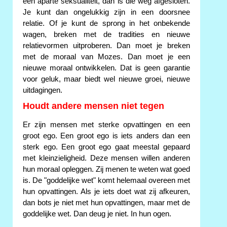
een aparte seksualiteit, dan is die weg afgesloten.
Je kunt dan ongelukkig zijn in een doorsnee
relatie. Of je kunt de sprong in het onbekende
wagen, breken met de tradities en nieuwe
relatievormen uitproberen. Dan moet je breken
met de moraal van Mozes. Dan moet je een
nieuwe moraal ontwikkelen. Dat is geen garantie
voor geluk, maar biedt wel nieuwe groei, nieuwe
uitdagingen.
Houdt andere mensen niet tegen
Er zijn mensen met sterke opvattingen en een
groot ego. Een groot ego is iets anders dan een
sterk ego. Een groot ego gaat meestal gepaard
met kleinzieligheid. Deze mensen willen anderen
hun moraal opleggen. Zij menen te weten wat goed
is. De "goddelijke wet" komt helemaal overeen met
hun opvattingen. Als je iets doet wat zij afkeuren,
dan bots je niet met hun opvattingen, maar met de
goddelijke wet. Dan deug je niet. In hun ogen.