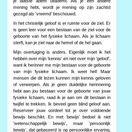
je laatste adem uitademt. Als je een andere
mening hebt, wordt je mening op zijn zachtst
gezegd als 'vreemd' beschouwd.
In het christelijk geloof is er ruimte voor de ziel. Er
is geen leer voor een bestaan van de ziel voor de
geboorte van het fysieke lichaam. Als je lichaam
sterft, kan je ziel naar de hemel of de hel gaan.
Mijn overtuiging is anders. Eigenlijk moet ik het
hebben over mijn 'kennis' en niet over mijn 'geloof',
want ik herinner me mijn bestaan voor de geboorte
van mijn fysieke lichaam. Ik weet het! Maar
mensen die dit lezen kunnen mijn kennis geloven
of verwerpen. Als je geen duidelijke herinnering
hebt aan jou bestaan voor de geboorte van jouw
fysieke lichaam, raad ik je aan om dit bestaan in
twijfel te trekken. Ik beveel geen blind geloof aan.
Reserveer jouw oordeel tot je over voldoende
bewijs beschikt. En met 'bewijs' bedoel ik niet
'wetenschappelijk bewijs', maar 'persoonlijk
bewijs', dat gebaseerd is op persoonlijke ervaring,