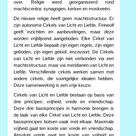
over. Religie werd georganiseerd rond
machtscentra: synagogen, kerken en moskeeën.
De nieuwe religie heeft geen machtsstructuur. Er
zijn autonome Cirkels van Licht en Liefde. Firewolf
geeft inzichten en aanbevelingen, maar deze
worden vrijblijvend aangeboden. Elke Cirkel van
Licht en Liefde bepaalt zijn eigen regels, zijn eigen
geboden, zijn eigen geloof, enzovoort. De Cirkels
van Licht en Liefde zijn niet verbonden via een
machtsstructuur, maar via meridianen van Licht en
Liefde. Verschillende cirkels werken samen met
andere cirkels, die soortgelijke idealen hebben.
Deze samenwerking is een vrije keuze.
Cirkels van Licht en Liefde bestaan op basis van
drie principes: vrijheid, vrede en vriendschap.
Deze drie basisprincipes in harmonie brengen is
de taak van elke Cirkel van Licht en Liefde. Deze
basisprincipes botsen vaak met elkaar. Maximale
vrijheid gaat ten koste van vrede en vriendschap.
Absolute vrede gaat ten koste van vrijheid en