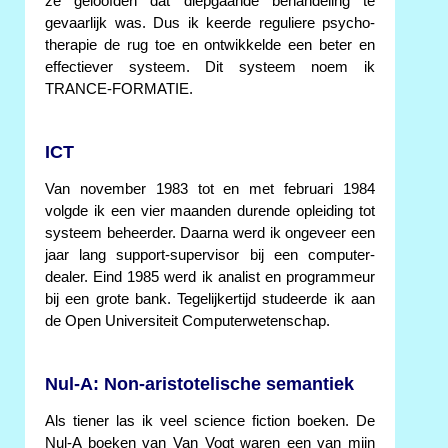
ze geloofden dat diepgaande behandeling te
gevaarlijk was. Dus ik keerde reguliere psycho-
therapie de rug toe en ontwikkelde een beter en
effectiever systeem. Dit systeem noem ik
TRANCE-FORMATIE.
ICT
Van november 1983 tot en met februari 1984
volgde ik een vier maanden durende opleiding tot
systeem beheerder. Daarna werd ik ongeveer een
jaar lang support-supervisor bij een computer-
dealer. Eind 1985 werd ik analist en programmeur
bij een grote bank. Tegelijkertijd studeerde ik aan
de Open Universiteit Computerwetenschap.
Nul-A: Non-aristotelische semantiek
Als tiener las ik veel science fiction boeken. De
Nul-A boeken van Van Vogt waren een van mijn