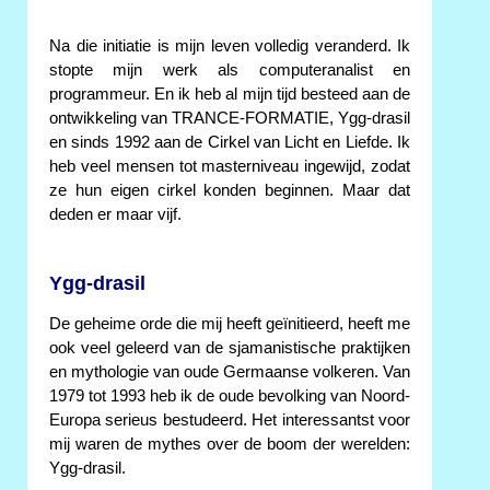
Na die initiatie is mijn leven volledig veranderd. Ik
stopte mijn werk als computeranalist en
programmeur. En ik heb al mijn tijd besteed aan de
ontwikkeling van TRANCE-FORMATIE, Ygg-drasil
en sinds 1992 aan de Cirkel van Licht en Liefde. Ik
heb veel mensen tot masterniveau ingewijd, zodat
ze hun eigen cirkel konden beginnen. Maar dat
deden er maar vijf.
Ygg-drasil
De geheime orde die mij heeft geïnitieerd, heeft me
ook veel geleerd van de sjamanistische praktijken
en mythologie van oude Germaanse volkeren. Van
1979 tot 1993 heb ik de oude bevolking van Noord-
Europa serieus bestudeerd. Het interessantst voor
mij waren de mythes over de boom der werelden:
Ygg-drasil.