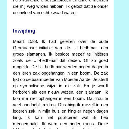
die mij weg wilden hebben. Ik geloof dat ze onder
de invloed van echt kwaad waren.
Inwijding
Maart 1988. Ik had gelezen over de oude
Germaanse initiatie van de Ulf-hedh-nar, een
groep sjamanen. Ik besloot mezelf te initiëren
zoals de Ulf-hedh-nar dat deden. Of zo goed
mogelijk. De Ulf-hedh-nar werden negen dagen in
een leren zak opgehangen in een boom. De zak
lijkt op de baarmoeder van Moeder Aarde. Je sterft
op symbolische wijze in die zak. En je wordt
herboren als een nieuw wezen, een sjamaan. Ik
kon me niet ophangen in een boom. Dat zou te
veel aandacht trekken. Dus hing ik mezelf in een
lederen zak in mijn huis en hing er negen dagen
lang. Ik kan niet publiceren wat ik heb
meegemaakt. Ik werd een ander mens. Deze