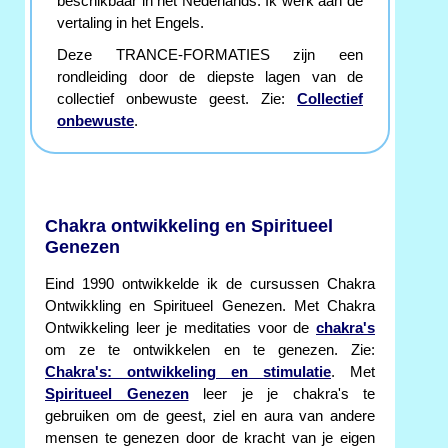
beschikbaar in het Nederlands. Ik werk aan de
vertaling in het Engels.
Deze TRANCE-FORMATIES zijn een
rondleiding door de diepste lagen van de
collectief onbewuste geest. Zie:
Collectief
onbewuste
.
Chakra ontwikkeling en Spiritueel
Genezen
Eind 1990 ontwikkelde ik de cursussen Chakra
Ontwikkling en Spiritueel Genezen. Met Chakra
Ontwikkeling leer je meditaties voor de
chakra's
om ze te ontwikkelen en te genezen. Zie:
Chakra's: ontwikkeling en stimulatie
. Met
Spiritueel Genezen
leer je je chakra's te
gebruiken om de geest, ziel en aura van andere
mensen te genezen door de kracht van je eigen