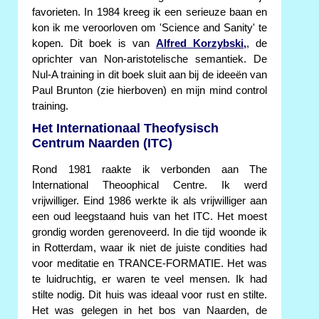
favorieten. In 1984 kreeg ik een serieuze baan en
kon ik me veroorloven om 'Science and Sanity' te
kopen. Dit boek is van
Alfred Korzybski,
, de
oprichter van Non-aristotelische semantiek. De
Nul-A training in dit boek sluit aan bij de ideeën van
Paul Brunton (zie hierboven) en mijn mind control
training.
Het Internationaal Theofysisch
Centrum Naarden (ITC)
Rond 1981 raakte ik verbonden aan The
International Theoophical Centre. Ik werd
vrijwilliger. Eind 1986 werkte ik als vrijwilliger aan
een oud leegstaand huis van het ITC. Het moest
grondig worden gerenoveerd. In die tijd woonde ik
in Rotterdam, waar ik niet de juiste condities had
voor meditatie en TRANCE-FORMATIE. Het was
te luidruchtig, er waren te veel mensen. Ik had
stilte nodig. Dit huis was ideaal voor rust en stilte.
Het was gelegen in het bos van Naarden, de