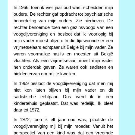
In 1966, toen ik vier jaar oud was, scheidden mijn
ouders. De rechter gaf opdracht tot psychiatrische
beoordeling van mijn ouders. Zie hierboven. De
rechter benoemde toen een gezinsvoogd van een
voogdijvereniging en besloot dat ik voorlopig bij
mijn vader moest blijven. In die tijd woonde er een
vrijmetselaars echtpaar uit België bij mijn vader. Ze
waren voormalige nazi's en moesten uit België
vluchten. Als een vrijmetselaar moest mijn vader
hen onderdak geven. Ze waren ook sadisten en
hielden ervan om mij te kwellen.
In 1969 besloot de voogdijvereniging dat men mij
niet kon laten blijven bij mijn vader en dit
sadistische echtpaar. Dus werd ik in een
kindertehuis geplaatst. Dat was redelijk. Ik bleef
daar tot 1972.
In 1972, toen ik elf jaar oud was, plaatste de
voogdijvereniging mij bij mijn moeder. Vanuit het
perspectief van een kind was dat een vreemde