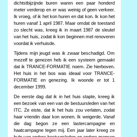
dichtstbijzijnde buren waren een paar honderd
meter verderop en er was weinig of geen verkeer.
Ik vroeg, of ik het kon huren en dat kon. Ik kon het
huren vanaf 1 april 1987. Maar omdat de toestand
zo slecht was, kreeg ik in maart 1987 de sleutel
van het huis, zodat ik kon beginnen met renoveren
voordat ik verhuisde.
Tijdens mijn jeugd was ik zwaar beschadigd. Om
mezelf te genezen heb ik een systeem gemaakt
dat ik TRANCE-FORMATIE noem. Zie hierboven.
Het huis in het bos was ideaal voor TRANCE-
FORMATIE en genezing. Ik woonde er tot 1
december 1999.
De eerste dag dat ik in het huis stapte, kreeg ik
een bezoek van een van de bestuursleden van het
ITC. Ze eiste, dat ik het huis zou verlaten, zodat
haar vriendin daar kon wonen. Ik weigerde. Vanaf
die dag begon ze een lastercampagne en
haatcampagne tegen mij. Een jaar later kreeg ze
hulp van andere bestuursleden en andere mensen