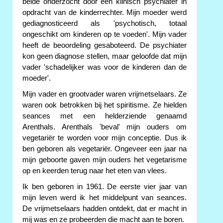
beide onderzocht door een klinisch psychiater in
opdracht van de kinderrechter. Mijn moeder werd
gediagnosticeerd als 'psychotisch, totaal
ongeschikt om kinderen op te voeden'. Mijn vader
heeft de beoordeling gesaboteerd. De psychiater
kon geen diagnose stellen, maar geloofde dat mijn
vader 'schadelijker was voor de kinderen dan de
moeder'.
Mijn vader en grootvader waren vrijmetselaars. Ze
waren ook betrokken bij het spiritisme. Ze hielden
seances met een helderziende genaamd
Arenthals. Arenthals 'beval' mijn ouders om
vegetariër te worden voor mijn conceptie. Dus ik
ben geboren als vegetariër. Ongeveer een jaar na
mijn geboorte gaven mijn ouders het vegetarisme
op en keerden terug naar het eten van vlees.
Ik ben geboren in 1961. De eerste vier jaar van
mijn leven werd ik het middelpunt van seances.
De vrijmetselaars hadden ontdekt, dat er macht in
mij was en ze probeerden die macht aan te boren.