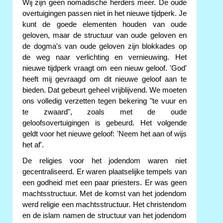
Wij zijn geen nomadische herders meer. De oude
overtuigingen passen niet in het nieuwe tijdperk. Je
kunt de goede elementen houden van oude
geloven, maar de structuur van oude geloven en
de dogma's van oude geloven zijn blokkades op
de weg naar verlichting en vernieuwing. Het
nieuwe tijdperk vraagt om een nieuw geloof. 'God'
heeft mij gevraagd om dit nieuwe geloof aan te
bieden. Dat gebeurt geheel vrijblijvend. We moeten
ons volledig verzetten tegen bekering "te vuur en
te zwaard", zoals met de oude
geloofsovertuigingen is gebeurd. Het volgende
geldt voor het nieuwe geloof: 'Neem het aan of wijs
het af'.
De religies voor het jodendom waren niet
gecentraliseerd. Er waren plaatselijke tempels van
een godheid met een paar priesters. Er was geen
machtsstructuur. Met de komst van het jodendom
werd religie een machtsstructuur. Het christendom
en de islam namen de structuur van het jodendom