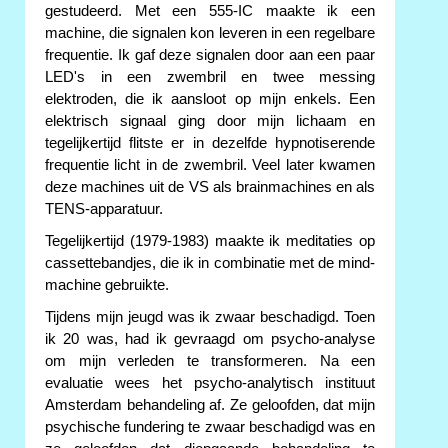
gestudeerd. Met een 555-IC maakte ik een
machine, die signalen kon leveren in een regelbare
frequentie. Ik gaf deze signalen door aan een paar
LED's in een zwembril en twee messing
elektroden, die ik aansloot op mijn enkels. Een
elektrisch signaal ging door mijn lichaam en
tegelijkertijd flitste er in dezelfde hypnotiserende
frequentie licht in de zwembril. Veel later kwamen
deze machines uit de VS als brainmachines en als
TENS-apparatuur.
Tegelijkertijd (1979-1983) maakte ik meditaties op
cassettebandjes, die ik in combinatie met de mind-
machine gebruikte.
Tijdens mijn jeugd was ik zwaar beschadigd. Toen
ik 20 was, had ik gevraagd om psycho-analyse
om mijn verleden te transformeren. Na een
evaluatie wees het psycho-analytisch instituut
Amsterdam behandeling af. Ze geloofden, dat mijn
psychische fundering te zwaar beschadigd was en