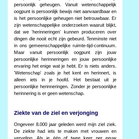
persoonlijk geheugen. Vanuit wetenschappelijk
oogpunt is persoonlijk bewijs niet aanvaardbaar en
is het persoonlijke geheugen niet betrouwbaar. Er
zijn wetenschappelijke onderzoeken waaruit blijkt,
dat we 'herinneringen' kunnen produceren over
dingen die nooit echt zijn gebeurd. Tenminste niet
in ons gemeenschappelijke ruimte-tijd-continuum.
Maar vanuit persoonlijk oogpunt zijn jouw
persoonlijke herinneringen en jouw persoonlijke
ervaring het enige wat je hebt. Er is niets anders.
'Wetenschap' zoals je het kent en herinnert, is
alleen iets in je hoofd. Het bestaat uit je
persoonlijke herinneringen. Zonder je persoonlijke
herinnering is er geen wetenschap.
Ziekte van de ziel en verjonging
Ongeveer 8.000 jaar geleden werd mijn ziel ziek.
De ziekte had iets te maken met vrouwen en
verveling. Als je één of twee keer per eeuw