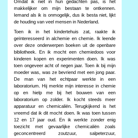
Omdat ik niet in hun gedachten pas, is het
makkelijker om mijn bestaan te ontkennen.
Iemand als ik is onmogelijk, dus ik besta niet, lijkt
de houding van veel mensen in Nederland.
Toen ik in het kindertehuis zat, raakte ik
geïnteresseerd in alchemie en chemie. Ik leende
over deze onderwerpen boeken uit de openbare
bibliotheek. En ik mocht een chemiedoos voor
kinderen kopen en experimenten doen. Ik was
toen ongeveer acht of negen jaar. Toen ik bij mijn
moeder was, was ze bevriend met een jong paar.
De man van het echtpaar werkte in een
laboratorium. Hij merkte mijn interesse in chemie
op en hielp me bij het bouwen van een
laboratorium op zolder. Ik kocht steeds meer
apparatuur en chemicaliën. Terugkijkend is het
vreemd dat ik dit mocht doen. Ik was toen tussen
12 en 17 jaar oud. En ik werkte zonder enig
toezicht met gevaarlijke chemicaliën zoals
geconcentreerd zoutzuur, salpeterzuur,