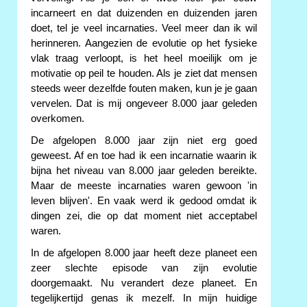
incarneert en dat duizenden en duizenden jaren
doet, tel je veel incarnaties. Veel meer dan ik wil
herinneren. Aangezien de evolutie op het fysieke
vlak traag verloopt, is het heel moeilijk om je
motivatie op peil te houden. Als je ziet dat mensen
steeds weer dezelfde fouten maken, kun je je gaan
vervelen. Dat is mij ongeveer 8.000 jaar geleden
overkomen.
De afgelopen 8.000 jaar zijn niet erg goed
geweest. Af en toe had ik een incarnatie waarin ik
bijna het niveau van 8.000 jaar geleden bereikte.
Maar de meeste incarnaties waren gewoon 'in
leven blijven'. En vaak werd ik gedood omdat ik
dingen zei, die op dat moment niet acceptabel
waren.
In de afgelopen 8.000 jaar heeft deze planeet een
zeer slechte episode van zijn evolutie
doorgemaakt. Nu verandert deze planeet. En
tegelijkertijd genas ik mezelf. In mijn huidige