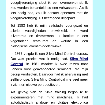
voogdijvereniging sloot ik een overeenkomst. Ik
zou worden behandeld als een volwassene. Als ik
iets nodig had, zou ik contact opnemen met de
voogdijvereniging. Dit heeft goed uitgepakt.
Tot 1983 heb ik mijn zelfstudie voortgezet en
allerlei vaardigheden ontwikkeld. Ik werd
zilversmid en timmerman. Ik kookte in een
vegetarisch restaurant en werkte in een
biologische levensmiddelenwinkel.
In 1979 volgde ik een Silva Mind Control cursus.
Dat was precies wat ik nodig had.
Silva Mind
Control
. In 1981 maakte ik twee reizen naar
Londen voor geavanceerde seminars, die mijn
begrip verdiepten. Daarvoor had ik al ervaring met
zelfhypnose. Silva Mind Control gaf me veel meer
inzicht en nieuwe perspectieven.
Als gevolg van de Silva training begon ik te
experimenteren met mind machines. Ik had
autodidactisch analoge en digitale elektronica