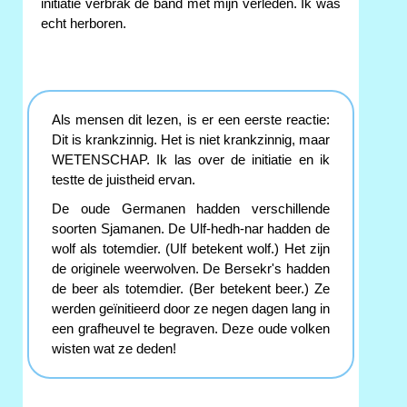
initiatie verbrak de band met mijn verleden. Ik was
echt herboren.
Als mensen dit lezen, is er een eerste reactie:
Dit is krankzinnig. Het is niet krankzinnig, maar
WETENSCHAP. Ik las over de initiatie en ik
testte de juistheid ervan.
De oude Germanen hadden verschillende
soorten Sjamanen. De Ulf-hedh-nar hadden de
wolf als totemdier. (Ulf betekent wolf.) Het zijn
de originele weerwolven. De Bersekr's hadden
de beer als totemdier. (Ber betekent beer.) Ze
werden geïnitieerd door ze negen dagen lang in
een grafheuvel te begraven. Deze oude volken
wisten wat ze deden!