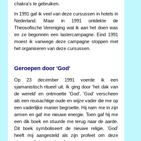
chakra's te gebruiken.
In 1991 gaf ik veel van deze cursussen in hotels in
Nederland. Maar in 1991 ontdekte de
Theosofische Vereniging wat ik aan het doen was
en ze begonnen een lastercampagne. Eind 1991
moest ik vanwege deze campagne stoppen met
het organiseren van deze cursussen.
Geroepen door 'God'
Op 23 december 1991 voerde ik een
sjamanistisch ritueel uit. Ik ging door 'het dak van
de wereld' en ontmoette 'God'. 'God' verscheen
als een reusachtige oude en wijze vader die me op
een vaderlijke manier begroette. Hij nam me in zijn
armen en gaf me nieuwe energie. Toen gaf hij me
een dik boek en stuurde me terug naar de aarde.
Dit boek symboliseert de nieuwe religie. 'God'
heeft mij aangesteld als zijn profeet om deze