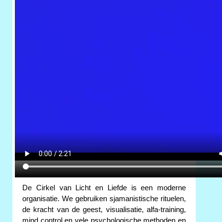
De Cirkel van Licht en Liefde is een moderne
organisatie. We gebruiken sjamanistische rituelen,
de kracht van de geest, visualisatie, alfa-training,
mind control en vele psychologische methoden en