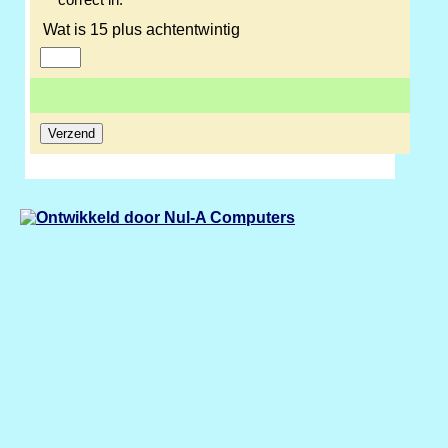
correct in.
Wat is 15 plus achtentwintig