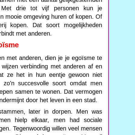
 Met drie tot vijf personen kun je
een mooie omgeving huren of kopen. Of
rij kopen. Dat soort mogelijkheden
rbindt met anderen.
goïsme
n met anderen, dien je je egoïsme te
 wijzen verbinding met anderen af en
t ze het in hun eentje gewoon niet
 zo'n succesvolle soort omdat men
groepen samen te wonen. Dat vermogen
dermijnt door het leven in een stad.
stammen, later in dorpen. Men was
 men hielp elkaar, men had sociale
ngen. Tegenwoordig willen veel mensen