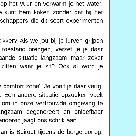
 op het vuur en verwarm je het water,
 Je kunt hem koken zonder dat hij het
enschappers die dit soort experimenten
ikker? Als we jou bij je lurven grijpen
oestand brengen, verzet je je daar
aande situatie langzaam maar zeker
an zitten waar je zit? Ook al word je
e comfort-zone'. Je voelt je daar veilig,
. Een andere situatie opzoeken voelt
gd om in onze vertrouwde omgeving te
langzaam degenereert en onleefbaar
anderen jaagt ons schrik aan.
n is Beiroet tijdens de burgeroorlog.