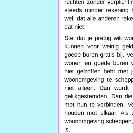
rechten zonder verplicht
steeds minder rekening
wel, dat alle anderen rek
dat niet.
Stel dat je prettig wilt
kunnen voor weinig geld
goede buren gratis bij. V
wonen en goede buren wo
niet getroffen hebt met
woonomgeving te schep
niet alleen. Dan word
gelijkgestemden. Dan die
met hun te verbinden. Ve
houden met elkaar. Als 
woonomgeving scheppen, 
is.