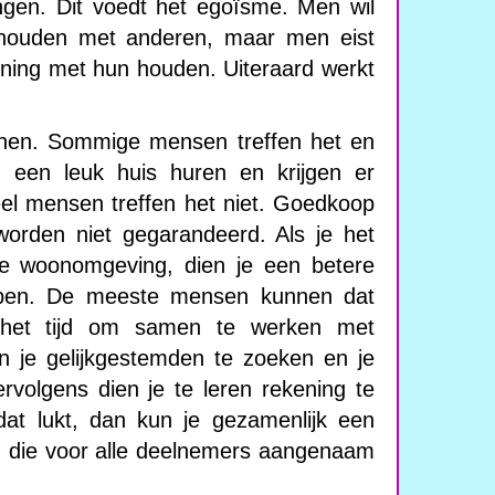
ingen. Dit voedt het egoïsme. Men wil
 houden met anderen, maar men eist
ening met hun houden. Uiteraard werkt
 wonen. Sommige mensen treffen het en
 een leuk huis huren en krijgen er
eel mensen treffen het niet. Goedkoop
rden niet gegarandeerd. Als je het
 je woonomgeving, dien je een betere
pen. De meeste mensen kunnen dat
t het tijd om samen te werken met
n je gelijkgestemden te zoeken en je
rvolgens dien je te leren rekening te
dat lukt, dan kun je gezamenlijk een
die voor alle deelnemers aangenaam