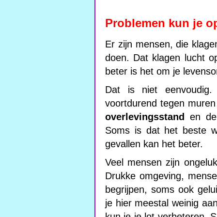
Problemen kun je o
Er zijn mensen, die klage
doen. Dat klagen lucht o
beter is het om je levens
Dat is niet eenvoudig
voortdurend tegen muren
overlevingsstand
en de 
Soms is dat het beste w
gevallen kan het beter.
Veel mensen zijn ongelu
Drukke omgeving, mensen 
begrijpen, soms ook geluid
je hier meestal weinig aa
kun je je lot verbeteren.