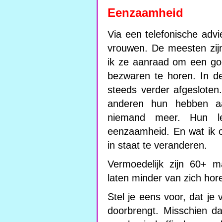
Eenzaamheid
Via een telefonische advie
vrouwen. De meesten zijn
ik ze aanraad om een goed
bezwaren te horen. In d
steeds verder afgesloten
anderen hun hebben aa
niemand meer. Hun le
eenzaamheid. En wat ik o
in staat te veranderen.
Vermoedelijk zijn 60+
laten minder van zich hor
Stel je eens voor, dat je
doorbrengt. Misschien da