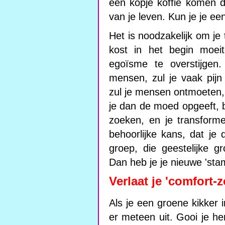
een kopje koffie komen d
van je leven. Kun je je ee
Het is noodzakelijk om j
kost in het begin moeit
egoïsme te overstijgen
mensen, zul je vaak pij
zul je mensen ontmoeten, 
je dan de moed opgeeft, bli
zoeken, en je transform
behoorlijke kans, dat je 
groep, die geestelijke gr
Dan heb je je nieuwe 'st
Verlaat je 'comfort-
Als je een groene kikker i
er meteen uit. Gooi je he