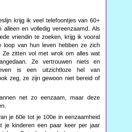
slijn krijg ik veel telefoontjes van 60+
 alleen en volledig vereenzaamd. Als
e vriendin te zoeken, krijg ik vooral
e loop van hun leven hebben ze zich
. Ze zitten vol met wrok om alles wat
ngedaan. Ze vertrouwen niets en
ven is een uitzichtloze hel van
ok zeg, ze zijn gewoon niet bereid of
 mannen net zo eenzaam, maar deze
en.
 van je 60e tot je 100e in eenzaamheid
t je kinderen een paar keer per jaar