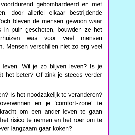
g voortdurend gebombardeerd en met
n, door allerlei elkaar bestrijdende
 Toch bleven de mensen gewoon waar
 in puin geschoten, bouwden ze het
rhuizen was voor veel mensen
n. Mensen verschillen niet zo erg veel
e leven. Wil je zo blijven leven? Is je
t het beter? Of zink je steeds verder
en? Is het noodzakelijk te veranderen?
overwinnen en je 'comfort-zone' te
skracht om een ander leven te gaan
het risico te nemen en het roer om te
liever langzaam gaar koken?