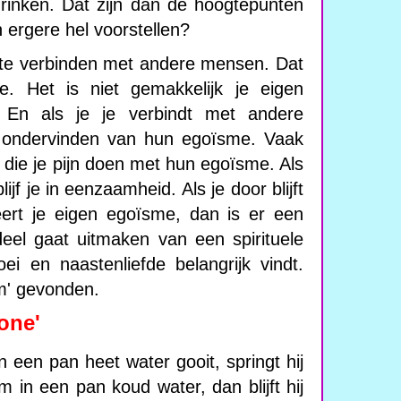
rinken. Dat zijn dan de hoogtepunten
n ergere hel voorstellen?
e te verbinden met andere mensen. Dat
e. Het is niet gemakkelijk je eigen
. En als je je verbindt met andere
n ondervinden van hun egoïsme. Vaak
die je pijn doen met hun egoïsme. Als
jf je in eenzaamheid. Als je door blijft
eert je eigen egoïsme, dan is er een
deel gaat uitmaken van een spirituele
oei en naastenliefde belangrijk vindt.
am' gevonden.
zone'
n een pan heet water gooit, springt hij
m in een pan koud water, dan blijft hij