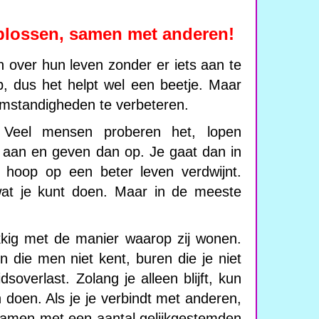
plossen, samen met anderen!
n over hun leven zonder er iets aan te
p, dus het helpt wel een beetje. Maar
omstandigheden te verbeteren.
. Veel mensen proberen het, lopen
 aan en geven dan op. Je gaat dan in
hoop op een beter leven verdwijnt.
at je kunt doen. Maar in de meeste
kkig met de manier waarop zij wonen.
die men niet kent, buren die je niet
soverlast. Zolang je alleen blijft, kun
n doen. Als je je verbindt met anderen,
 Samen met een aantal gelijkgestemden