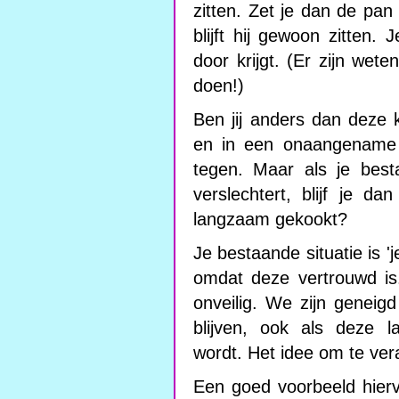
zitten. Zet je dan de pan
blijft hij gewoon zitten.
door krijgt. (Er zijn wet
doen!)
Ben jij anders dan deze k
en in een onaangename t
tegen. Maar als je best
verslechtert, blijf je d
langzaam gekookt?
Je bestaande situatie is 'j
omdat deze vertrouwd is
onveilig. We zijn genei
blijven, ook als deze 
wordt. Het idee om te ver
Een goed voorbeeld hierva