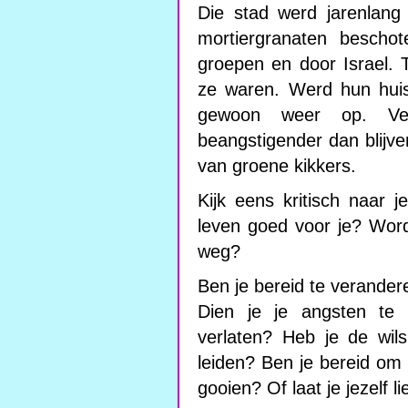
Die stad werd jarenlan
mortiergranaten beschote
groepen en door Israel.
ze waren. Werd hun huis
gewoon weer op. Ve
beangstigender dan blijve
van groene kikkers.
Kijk eens kritisch naar j
leven goed voor je? Word
weg?
Ben je bereid te verander
Dien je je angsten te 
verlaten? Heb je de wil
leiden? Ben je bereid om 
gooien? Of laat je jezelf 