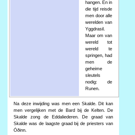
hangen. En in
die tijd reisde
men door alle
werelden van
Yggdrasil.
Maar om van
wereld tot
wereld te
springen, had
men de
geheime
sleutels
nodig: de
Runen.
Na deze inwijding was men een Skalde. Dit kan
men vergelijken met de Bard bij de Kelten. De
Skalde zong de Eddaliederen. De graad van
Skalde was de laagste graad bij de priesters van
Óðinn.