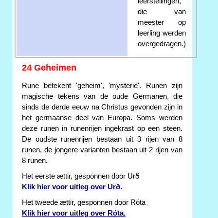
leerstellingen,
die van
meester op
leerling werden
overgedragen.)
24 Geheimen
Rune betekent 'geheim', 'mysterie'. Runen zijn
magische tekens van de oude Germanen, die
sinds de derde eeuw na Christus gevonden zijn in
het germaanse deel van Europa. Soms werden
deze runen in runenrijen ingekrast op een steen.
De oudste runenrijen bestaan uit 3 rijen van 8
runen, de jongere varianten bestaan uit 2 rijen van
8 runen.
Het eerste ættir, gesponnen door Urð
Klik hier voor uitleg over Urð.
Het tweede ættir, gesponnen door Róta
Klik hier voor uitleg over Róta.