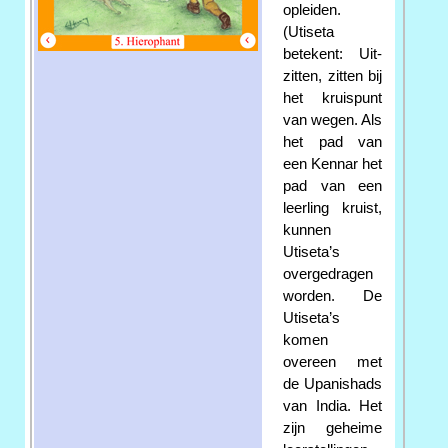
opleiden.
(Utiseta
betekent: Uit-
zitten, zitten bij
het kruispunt
van wegen. Als
het pad van
een Kennar het
pad van een
leerling kruist,
kunnen
Utiseta’s
overgedragen
worden. De
Utiseta’s
komen
overeen met
de Upanishads
van India. Het
zijn geheime