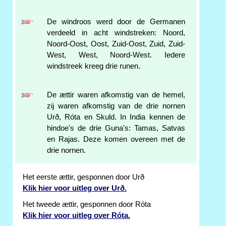
De windroos werd door de Germanen
verdeeld in acht windstreken: Noord,
Noord-Oost, Oost, Zuid-Oost, Zuid, Zuid-
West, West, Noord-West. Iedere
windstreek kreeg drie runen.
De ættir waren afkomstig van de hemel,
zij waren afkomstig van de drie nornen
Urð, Róta en Skuld. In India kennen de
hindoe's de drie Guna's: Tamas, Satvas
en Rajas. Deze komen overeen met de
drie nornen.
Het eerste ættir, gesponnen door Urð
Klik hier voor uitleg over Urð.
Het tweede ættir, gesponnen door Róta
Klik hier voor uitleg over Róta.