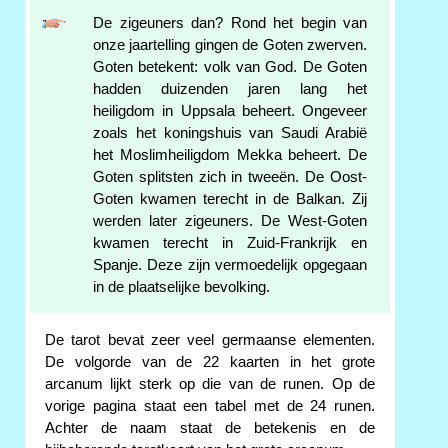
De zigeuners dan? Rond het begin van
onze jaartelling gingen de Goten zwerven.
Goten betekent: volk van God. De Goten
hadden duizenden jaren lang het
heiligdom in Uppsala beheert. Ongeveer
zoals het koningshuis van Saudi Arabië
het Moslimheiligdom Mekka beheert. De
Goten splitsten zich in tweeën. De Oost-
Goten kwamen terecht in de Balkan. Zij
werden later zigeuners. De West-Goten
kwamen terecht in Zuid-Frankrijk en
Spanje. Deze zijn vermoedelijk opgegaan
in de plaatselijke bevolking.
De tarot bevat zeer veel germaanse elementen.
De volgorde van de 22 kaarten in het grote
arcanum lijkt sterk op die van de runen. Op de
vorige pagina staat een tabel met de 24 runen.
Achter de naam staat de betekenis en de