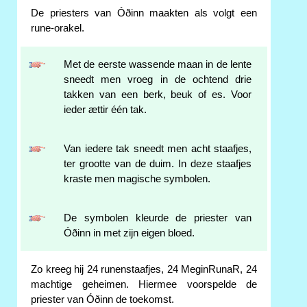
De priesters van Óðinn maakten als volgt een
rune-orakel.
Met de eerste wassende maan in de lente
sneedt men vroeg in de ochtend drie
takken van een berk, beuk of es. Voor
ieder ættir één tak.
Van iedere tak sneedt men acht staafjes,
ter grootte van de duim. In deze staafjes
kraste men magische symbolen.
De symbolen kleurde de priester van
Óðinn in met zijn eigen bloed.
Zo kreeg hij 24 runenstaafjes, 24 MeginRunaR, 24
machtige geheimen. Hiermee voorspelde de
priester van Óðinn de toekomst.