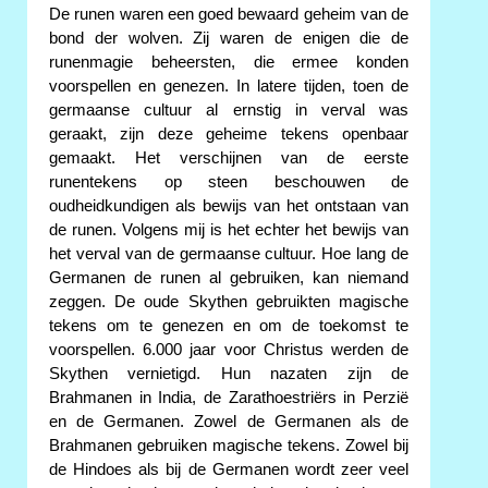
De runen waren een goed bewaard geheim van de
bond der wolven. Zij waren de enigen die de
runenmagie beheersten, die ermee konden
voorspellen en genezen. In latere tijden, toen de
germaanse cultuur al ernstig in verval was
geraakt, zijn deze geheime tekens openbaar
gemaakt. Het verschijnen van de eerste
runentekens op steen beschouwen de
oudheidkundigen als bewijs van het ontstaan van
de runen. Volgens mij is het echter het bewijs van
het verval van de germaanse cultuur. Hoe lang de
Germanen de runen al gebruiken, kan niemand
zeggen. De oude Skythen gebruikten magische
tekens om te genezen en om de toekomst te
voorspellen. 6.000 jaar voor Christus werden de
Skythen vernietigd. Hun nazaten zijn de
Brahmanen in India, de Zarathoestriërs in Perzië
en de Germanen. Zowel de Germanen als de
Brahmanen gebruiken magische tekens. Zowel bij
de Hindoes als bij de Germanen wordt zeer veel