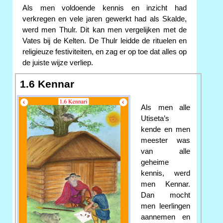
Als men voldoende kennis en inzicht had
verkregen en vele jaren gewerkt had als Skalde,
werd men Thulr. Dit kan men vergelijken met de
Vates bij de Kelten. De Thulr leidde de rituelen en
religieuze festiviteiten, en zag er op toe dat alles op
de juiste wijze verliep.
1.6 Kennar
Als men alle
Utiseta’s
kende en men
meester was
van alle
geheime
kennis, werd
men Kennar.
Dan mocht
men leerlingen
aannemen en