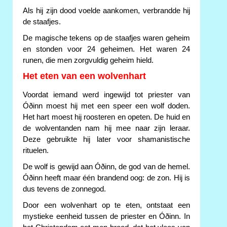
Als hij zijn dood voelde aankomen, verbrandde hij
de staafjes.
De magische tekens op de staafjes waren geheim
en stonden voor 24 geheimen. Het waren 24
runen, die men zorgvuldig geheim hield.
Het eten van een wolvenhart
Voordat iemand werd ingewijd tot priester van
Óðinn moest hij met een speer een wolf doden.
Het hart moest hij roosteren en opeten. De huid en
de wolventanden nam hij mee naar zijn leraar.
Deze gebruikte hij later voor shamanistische
rituelen.
De wolf is gewijd aan Óðinn, de god van de hemel.
Óðinn heeft maar één brandend oog: de zon. Hij is
dus tevens de zonnegod.
Door een wolvenhart op te eten, ontstaat een
mystieke eenheid tussen de priester en Óðinn. In