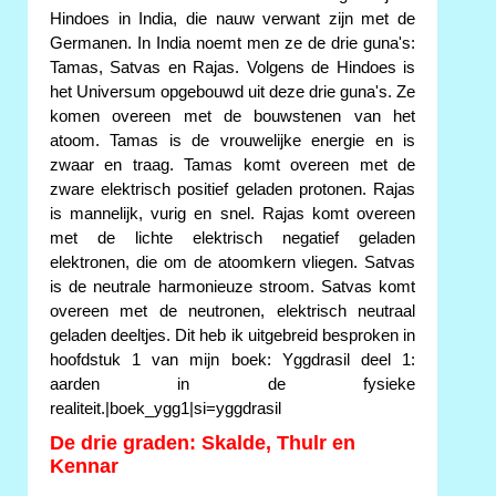
Hindoes in India, die nauw verwant zijn met de
Germanen. In India noemt men ze de drie guna's:
Tamas, Satvas en Rajas. Volgens de Hindoes is
het Universum opgebouwd uit deze drie guna's. Ze
komen overeen met de bouwstenen van het
atoom. Tamas is de vrouwelijke energie en is
zwaar en traag. Tamas komt overeen met de
zware elektrisch positief geladen protonen. Rajas
is mannelijk, vurig en snel. Rajas komt overeen
met de lichte elektrisch negatief geladen
elektronen, die om de atoomkern vliegen. Satvas
is de neutrale harmonieuze stroom. Satvas komt
overeen met de neutronen, elektrisch neutraal
geladen deeltjes. Dit heb ik uitgebreid besproken in
hoofdstuk 1 van mijn boek: Yggdrasil deel 1:
aarden in de fysieke
realiteit.|boek_ygg1|si=yggdrasil
De drie graden: Skalde, Thulr en
Kennar