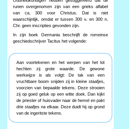
Oudheidkundigen hebben gesuggereerd dat de
runen overgenomen zijn van een grieks alfabet
van ca. 300 voor Christus. Dat is niet
waarschijnlijk, omdat er tussen 300 v. en 300 n.
Chr. geen inscripties gevonden zijn.
In zijn boek Germania beschrijft de romeinse
geschiedschrijver Tacitus het volgende:
Aan voortekenen en het werpen van het lot
hechten zij grote waarde. De gewone
werkwijze is als volgt: De tak van een
vruchtbare boom snijden zij in kleine staafjes,
voorzien van bepaalde tekens. Deze strooien
zij op goed geluk op een witte doek. Dan kijkt
de priester of huisvader naar de hemel en pakt
drie staafjes na elkaar. Deze duidt hij op grond
van de ingeritste tekens.