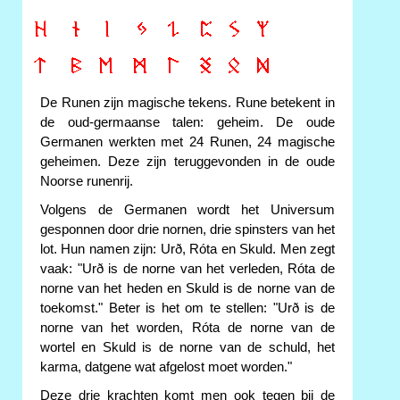
De Runen zijn magische tekens. Rune betekent in
de oud-germaanse talen: geheim. De oude
Germanen werkten met 24 Runen, 24 magische
geheimen. Deze zijn teruggevonden in de oude
Noorse runenrij.
Volgens de Germanen wordt het Universum
gesponnen door drie nornen, drie spinsters van het
lot. Hun namen zijn: Urð, Róta en Skuld. Men zegt
vaak: "Urð is de norne van het verleden, Róta de
norne van het heden en Skuld is de norne van de
toekomst." Beter is het om te stellen: "Urð is de
norne van het worden, Róta de norne van de
wortel en Skuld is de norne van de schuld, het
karma, datgene wat afgelost moet worden."
Deze drie krachten komt men ook tegen bij de