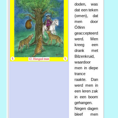
doden, was
dat een teken
(omen), dat
men door
Óðinn
geaccepteerd
werd. Men
kreeg een
drank met
Bilzenkruid,
waardoor
men in diepe
trance
raakte. Dan
werd men in
een leren zak
in een boom
gehangen.
Negen dagen
bleef men