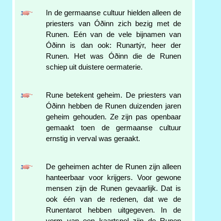
In de germaanse cultuur hielden alleen de
priesters van Óðinn zich bezig met de
Runen. Eén van de vele bijnamen van
Óðinn is dan ook: Runartýr, heer der
Runen. Het was Óðinn die de Runen
schiep uit duistere oermaterie.
Rune betekent geheim. De priesters van
Óðinn hebben de Runen duizenden jaren
geheim gehouden. Ze zijn pas openbaar
gemaakt toen de germaanse cultuur
ernstig in verval was geraakt.
De geheimen achter de Runen zijn alleen
hanteerbaar voor krijgers. Voor gewone
mensen zijn de Runen gevaarlijk. Dat is
ook één van de redenen, dat we de
Runentarot hebben uitgegeven. In de
vorm van een kaartspel zijn de Runen