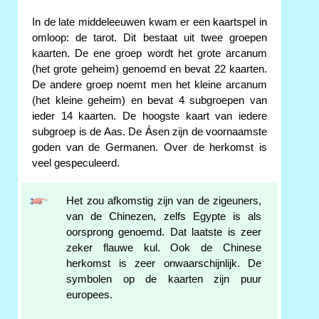
In de late middeleeuwen kwam er een kaartspel in
omloop: de tarot. Dit bestaat uit twee groepen
kaarten. De ene groep wordt het grote arcanum
(het grote geheim) genoemd en bevat 22 kaarten.
De andere groep noemt men het kleine arcanum
(het kleine geheim) en bevat 4 subgroepen van
ieder 14 kaarten. De hoogste kaart van iedere
subgroep is de Aas. De Ásen zijn de voornaamste
goden van de Germanen. Over de herkomst is
veel gespeculeerd.
Het zou afkomstig zijn van de zigeuners,
van de Chinezen, zelfs Egypte is als
oorsprong genoemd. Dat laatste is zeer
zeker flauwe kul. Ook de Chinese
herkomst is zeer onwaarschijnlijk. De
symbolen op de kaarten zijn puur
europees.