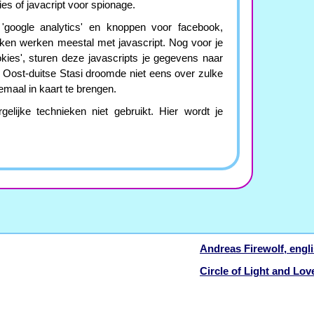
es of javacript voor spionage.
 'google analytics' en knoppen voor facebook,
ieken werken meestal met javascript. Nog voor je
okies', sturen deze javascripts je gegevens naar
e Oost-duitse Stasi droomde niet eens over zulke
aal in kaart te brengen.
lijke technieken niet gebruikt. Hier wordt je
Andreas Firewolf, engli
Circle of Light and Lov