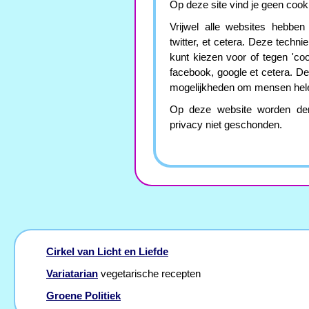
Op deze site vind je geen cooki
Vrijwel alle websites hebben
twitter, et cetera. Deze techn
kunt kiezen voor of tegen 'co
facebook, google et cetera. D
mogelijkheden om mensen helem
Op deze website worden derge
privacy niet geschonden.
Cirkel van Licht en Liefde
Variatarian
vegetarische recepten
Groene Politiek