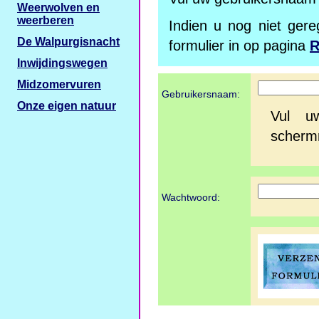
Weerwolven en
weerberen
Indien u nog niet gereg
De Walpurgisnacht
formulier in op pagina
R
Inwijdingswegen
Midzomervuren
Gebruikersnaam:
Onze eigen natuur
Vul u
scherm
Wachtwoord: