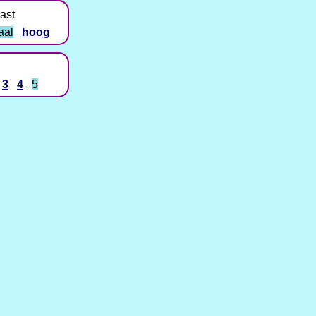
ast
aal
hoog
3
4
5