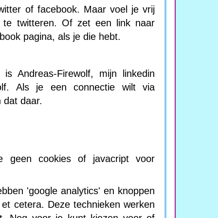
witter of facebook. Maar voel je vrij
te twitteren. Of zet een link naar
book pagina, als je die hebt.
is Andreas-Firewolf, mijn linkedin
olf. Als je een connectie wilt via
 dat daar.
e geen cookies of javacript voor
hebben 'google analytics' en knoppen
, et cetera. Deze technieken werken