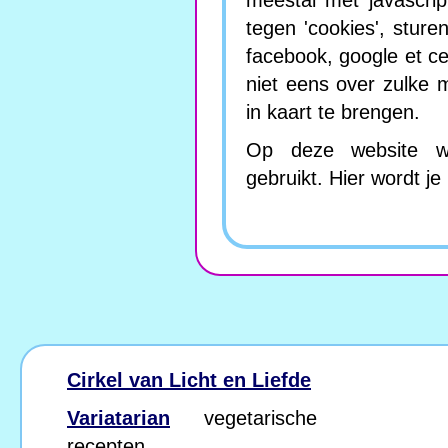
meestal met javascrip
tegen 'cookies', sture
facebook, google et c
niet eens over zulke
in kaart te brengen.
Op deze website wor
gebruikt. Hier wordt j
Cirkel van Licht en Liefde
Variatarian
vegetarische
recepten