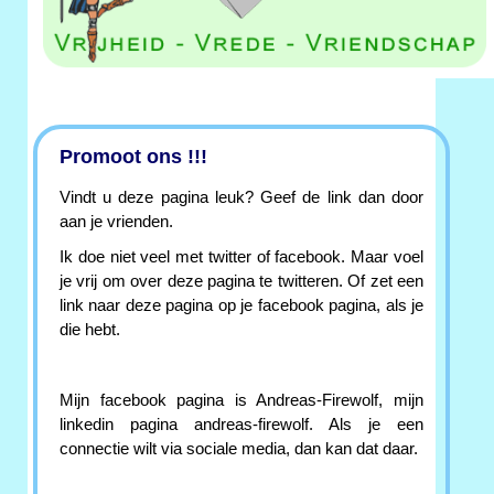
Promoot ons !!!
Vindt u deze pagina leuk? Geef de link dan door
aan je vrienden.
Ik doe niet veel met twitter of facebook. Maar voel
je vrij om over deze pagina te twitteren. Of zet een
link naar deze pagina op je facebook pagina, als je
die hebt.
Mijn facebook pagina is Andreas-Firewolf, mijn
linkedin pagina andreas-firewolf. Als je een
connectie wilt via sociale media, dan kan dat daar.