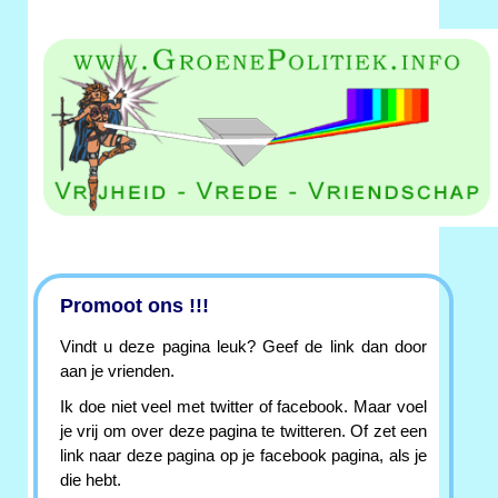
Promoot ons !!!
Vindt u deze pagina leuk? Geef de link dan door
aan je vrienden.
Ik doe niet veel met twitter of facebook. Maar voel
je vrij om over deze pagina te twitteren. Of zet een
link naar deze pagina op je facebook pagina, als je
die hebt.