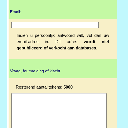
Email:
Indien u persoonlijk antwoord wilt, vul dan uw
email-adres in. Dit adres
wordt niet
gepubliceerd of verkocht aan databases
.
Vraag, foutmelding of klacht
Resterend aantal tekens:
5000