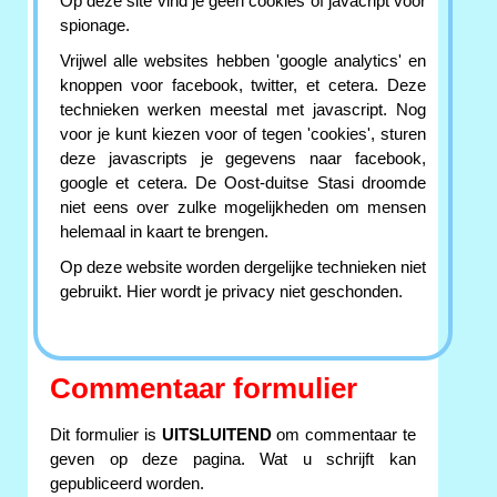
Op deze site vind je geen cookies of javacript voor
spionage.
Vrijwel alle websites hebben 'google analytics' en
knoppen voor facebook, twitter, et cetera. Deze
technieken werken meestal met javascript. Nog
voor je kunt kiezen voor of tegen 'cookies', sturen
deze javascripts je gegevens naar facebook,
google et cetera. De Oost-duitse Stasi droomde
niet eens over zulke mogelijkheden om mensen
helemaal in kaart te brengen.
Op deze website worden dergelijke technieken niet
gebruikt. Hier wordt je privacy niet geschonden.
Commentaar formulier
Dit formulier is
UITSLUITEND
om commentaar te
geven op deze pagina. Wat u schrijft kan
gepubliceerd worden.