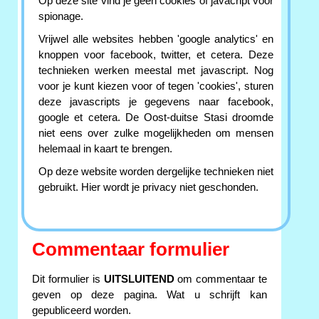
Op deze site vind je geen cookies of javacript voor
spionage.
Vrijwel alle websites hebben 'google analytics' en
knoppen voor facebook, twitter, et cetera. Deze
technieken werken meestal met javascript. Nog
voor je kunt kiezen voor of tegen 'cookies', sturen
deze javascripts je gegevens naar facebook,
google et cetera. De Oost-duitse Stasi droomde
niet eens over zulke mogelijkheden om mensen
helemaal in kaart te brengen.
Op deze website worden dergelijke technieken niet
gebruikt. Hier wordt je privacy niet geschonden.
Commentaar formulier
Dit formulier is
UITSLUITEND
om commentaar te
geven op deze pagina. Wat u schrijft kan
gepubliceerd worden.