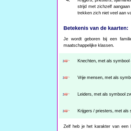
Krijgers, priesters, sjaman
strijd met zichzelf aangaa
trekken zich niet veel aan v
Betekenis van de kaarten:
Je wordt geboren bij een famili
maatschappelijke klassen.
Knechten, met als symbool d
Vrije mensen, met als symbo
Leiders, met als symbool z
Krijgers / priesters, met al
Zelf heb je het karakter van een kn