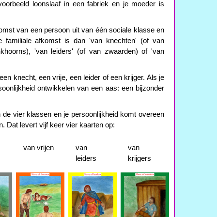
oorbeeld loonslaaf in een fabriek en je moeder is
omst van een persoon uit van één sociale klasse en
e familiale afkomst is dan 'van knechten' (of van
inkhoorns), 'van leiders' (of van zwaarden) of 'van
en knecht, een vrije, een leider of een krijger. Als je
ersoonlijkheid ontwikkelen van een aas: een bijzonder
n de vier klassen en je persoonlijkheid komt overeen
 Dat levert vijf keer vier kaarten op:
van vrijen
van
van
leiders
krijgers