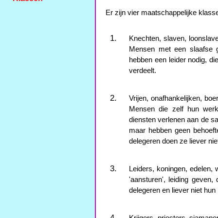
Er zijn vier maatschappelijke klass
Knechten, slaven, loonslav
Mensen met een slaafse ge
hebben een leider nodig, die
verdeelt.
Vrijen, onafhankelijken, boe
Mensen die zelf hun werk
diensten verlenen aan de sa
maar hebben geen behoefte
delegeren doen ze liever nie
Leiders, koningen, edelen
'aansturen', leiding geven,
delegeren en liever niet hu