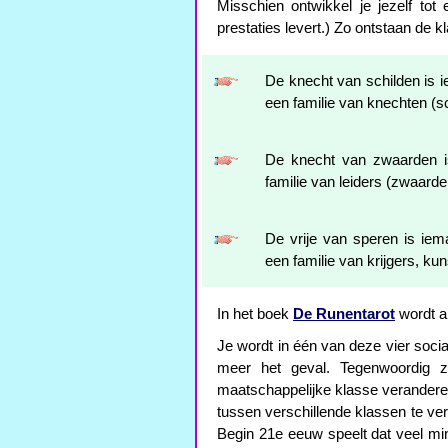
Misschien ontwikkel je jezelf to
prestaties levert.) Zo ontstaan de k
De knecht van schilden is 
een familie van knechten (sc
De knecht van zwaarden i
familie van leiders (zwaarde
De vrije van speren is iema
een familie van krijgers, ku
In het boek
De Runentarot
wordt al
Je wordt in één van deze vier soci
meer het geval. Tegenwoordig 
maatschappelijke klasse verandere
tussen verschillende klassen te ve
Begin 21e eeuw speelt dat veel mi