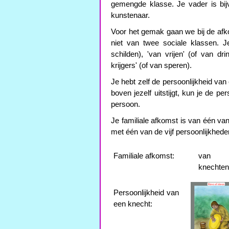
gemengde klasse. Je vader is bijv
kunstenaar.
Voor het gemak gaan we bij de afk
niet van twee sociale klassen. J
schilden), 'van vrijen' (of van dr
krijgers' (of van speren).
Je hebt zelf de persoonlijkheid van e
boven jezelf uitstijgt, kun je de p
persoon.
Je familiale afkomst is van één va
met één van de vijf persoonlijkheden.
Familiale afkomst:
van
knechten
Persoonlijkheid van
een knecht: