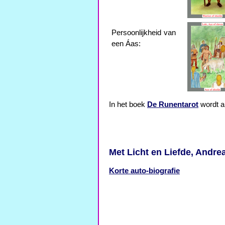
Persoonlijkheid van
een Áas:
In het boek
De Runentarot
wordt al
Met Licht en Liefde, Andre
Korte auto-biografie