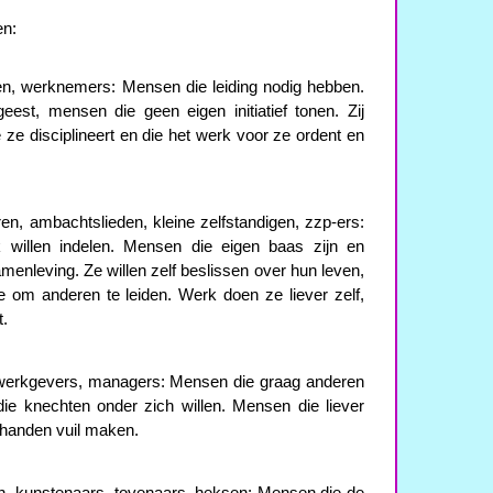
en:
en, werknemers: Mensen die leiding nodig hebben.
est, mensen die geen eigen initiatief tonen. Zij
 ze disciplineert en die het werk voor ze ordent en
ren, ambachtslieden, kleine zelfstandigen, zzp-ers:
 willen indelen. Mensen die eigen baas zijn en
menleving. Ze willen zelf beslissen over hun leven,
 om anderen te leiden. Werk doen ze liever zelf,
t.
, werkgevers, managers: Mensen die graag anderen
 die knechten onder zich willen. Mensen die liever
n handen vuil maken.