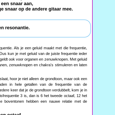
r een snaar aan,
ge snaar op de andere gitaar mee.
en resonantie.
quentie. Als je een geluid maakt met die frequentie,
 Dus kun je met geluid van de juiste frequentie ieder
 geldt ook voor organen en zenuwknopen. Met geluid
ganen, zenuwknopen en chakra's stimuleren en laten
slaat, hoor je niet alleen de grondtoon, maar ook een
den in hele getallen van de frequentie van de
Iedere keer dat je de grondtoon verdubbelt, kom je in
sfrequentie 3 is, dan is 6 het tweede octaaf, 12 het
eze boventonen hebben een nauwe relatie met de