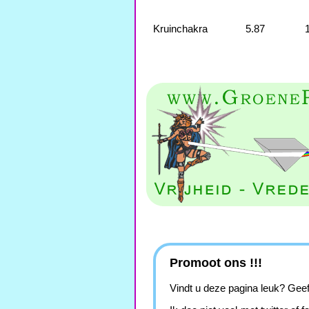
Kruinchakra
5.87
Promoot ons !!!
Vindt u deze pagina leuk? Geef 