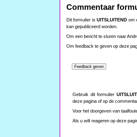
Commentaar formu
Dit formulier is
UITSLUITEND
om c
kan gepubliceerd worden.
Om een bericht te sturen naar Andre
Om feedback te geven op deze pagin
Gebruik dit formulier
UITSLUI
deze pagina of op de commenta
Voor het doorgeven van taalfoute
Als u wilt reageren op deze pagi