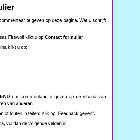
lier
ommentaar te geven op deze pagina. Wat u schrijft
as Firewolf klikt u op
Contact formulier
a klikt u op:
TEND
om commentaar te geven op de inhoud van
ren van anderen.
n of fouten in feiten: Klik op "Feedback geven".
na, vul dan de volgende velden in.