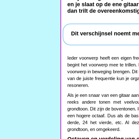
en je slaat op de ene gitaa
dan trilt de overeenkomsti
Dit verschijnsel noemt m
Ieder voorwerp heeft een eigen fre
begint het voorwerp mee te trillen.
voorwerp in beweging brengen. Dit
van de juiste frequentie kun je or
resoneren.
Als je een snaar van een gitaar aan
reeks andere tonen met veelvou
grondtoon. Dit zijn de boventonen. 
een hogere octaaf. Dus als de basi
derde, 24 het vierde, etc. Al d
grondtoon, en omgekeerd.