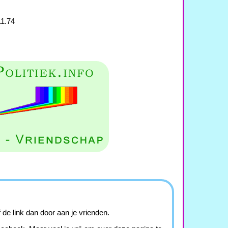
11.74
de link dan door aan je vrienden.