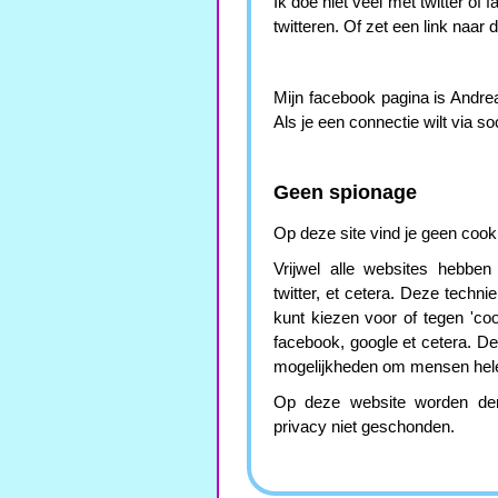
Ik doe niet veel met twitter of
twitteren. Of zet een link naar 
Mijn facebook pagina is Andreas
Als je een connectie wilt via s
Geen spionage
Op deze site vind je geen cooki
Vrijwel alle websites hebben
twitter, et cetera. Deze techn
kunt kiezen voor of tegen 'co
facebook, google et cetera. D
mogelijkheden om mensen helem
Op deze website worden derge
privacy niet geschonden.