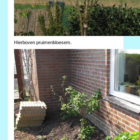
Hierboven pruimenbloesem.