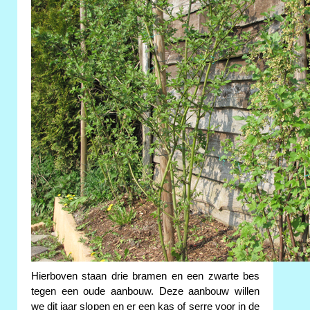
Hierboven staan drie bramen en een zwarte bes
tegen een oude aanbouw. Deze aanbouw willen
we dit jaar slopen en er een kas of serre voor in de