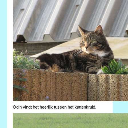
Odin vindt het heerlijk tussen het kattenkruid.