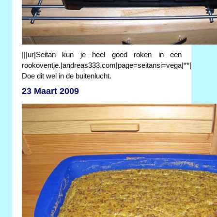
|||ur|Seitan kun je heel goed roken in een
rookoventje.|andreas333.com|page=seitansi=vega|**|
Doe dit wel in de buitenlucht.
23 Maart 2009