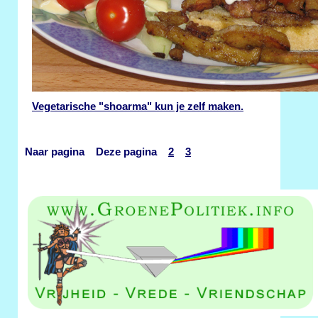
Vegetarische "shoarma" kun je zelf maken.
Naar pagina Deze pagina
2
3