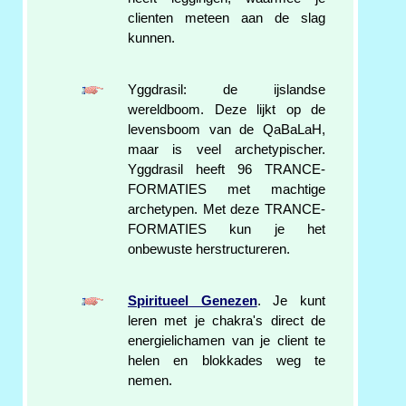
clienten meteen aan de slag
kunnen.
Yggdrasil: de ijslandse
wereldboom. Deze lijkt op de
levensboom van de QaBaLaH,
maar is veel archetypischer.
Yggdrasil heeft 96 TRANCE-
FORMATIES met machtige
archetypen. Met deze TRANCE-
FORMATIES kun je het
onbewuste herstructureren.
Spiritueel Genezen
. Je kunt
leren met je chakra's direct de
energielichamen van je client te
helen en blokkades weg te
nemen.