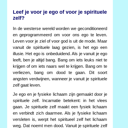
Leef je voor je ego of voor je spirituele
zelf?
In de westerse wereld worden we geconditioneerd
en geprogrammeerd om voor ons ego te leven.
Leven voor je ziel of voor god is uit de mode. Maar
vanuit de spirituele laag gezien, is het ego een
illusie. Het ego is onbeduidend. Als je vanuit je ego
leeft, ben je altijd bang. Bang om iets leuks niet te
krijgen of om iets naars wel te krijgen. Bang om te
verliezen, bang om dood te gaan. Dit soort
angsten verdwijnen, wanneer je vanuit je spirituele
zelf gaat leven.
Je ego en je fysieke lichaam zijn gemaakt door je
spirituele zelf. Incarnatie betekent: in het vlees
gaan. Je spirituele zelf maakt een fysiek lichaam
en verbindt zich daarmee. Als je fysieke lichaam
versleten is, werpt het spiritueel zelf het lichaam
weg. Dat noemt men dood. Vanuit je spirituele zelf