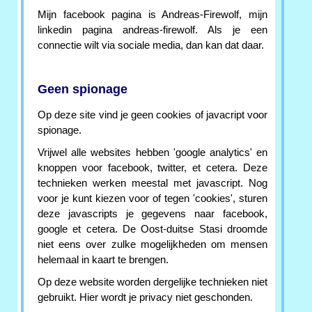
Mijn facebook pagina is Andreas-Firewolf, mijn
linkedin pagina andreas-firewolf. Als je een
connectie wilt via sociale media, dan kan dat daar.
Geen spionage
Op deze site vind je geen cookies of javacript voor
spionage.
Vrijwel alle websites hebben 'google analytics' en
knoppen voor facebook, twitter, et cetera. Deze
technieken werken meestal met javascript. Nog
voor je kunt kiezen voor of tegen 'cookies', sturen
deze javascripts je gegevens naar facebook,
google et cetera. De Oost-duitse Stasi droomde
niet eens over zulke mogelijkheden om mensen
helemaal in kaart te brengen.
Op deze website worden dergelijke technieken niet
gebruikt. Hier wordt je privacy niet geschonden.