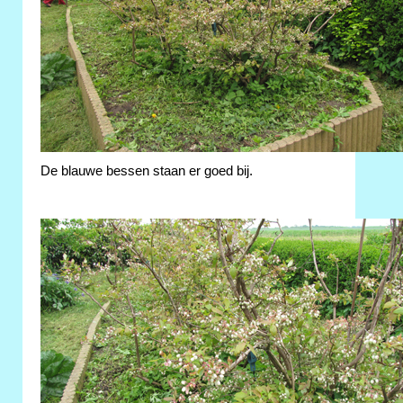
De blauwe bessen staan er goed bij.