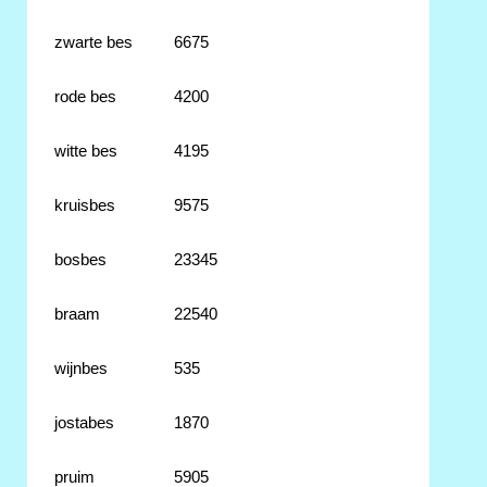
zwarte bes
6675
rode bes
4200
witte bes
4195
kruisbes
9575
bosbes
23345
braam
22540
wijnbes
535
jostabes
1870
pruim
5905