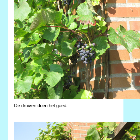
De druiven doen het goed.