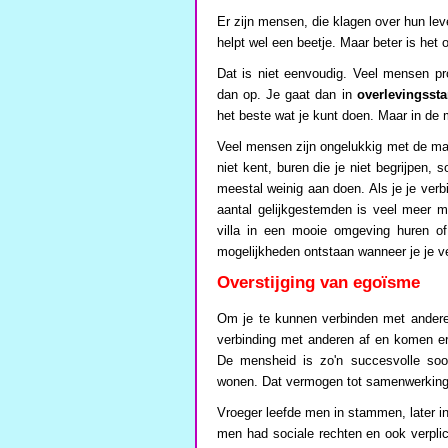
Er zijn mensen, die klagen over hun lev
helpt wel een beetje. Maar beter is het
Dat is niet eenvoudig. Veel mensen p
dan op. Je gaat dan in
overlevingsst
het beste wat je kunt doen. Maar in de 
Veel mensen zijn ongelukkig met de m
niet kent, buren die je niet begrijpen, s
meestal weinig aan doen. Als je je ver
aantal gelijkgestemden is veel meer mo
villa in een mooie omgeving huren of
mogelijkheden ontstaan wanneer je je v
Overstijging van egoïsme
Om je te kunnen verbinden met anderen
verbinding met anderen af en komen er 
De mensheid is zo'n succesvolle soo
wonen. Dat vermogen tot samenwerking w
Vroeger leefde men in stammen, later in
men had sociale rechten en ook verpli