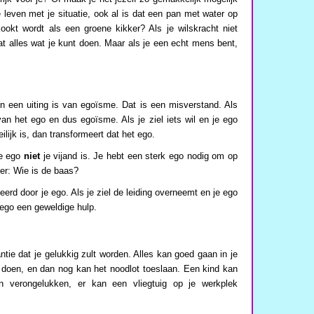
te leven met je situatie, ook al is dat een pan met water op
ookt wordt als een groene kikker? Als je wilskracht niet
dat alles wat je kunt doen. Maar als je een echt mens bent,
 een uiting is van egoïsme. Dat is een misverstand. Als
 van het ego en dus egoïsme. Als je ziel iets wil en je ego
ilijk is, dan transformeert dat het ego.
je ego
niet
je vijand is. Je hebt een sterk ego nodig om op
er: Wie is de baas?
seerd door je ego. Als je ziel de leiding overneemt en je ego
je ego een geweldige hulp.
ntie dat je gelukkig zult worden. Alles kan goed gaan in je
 doen, en dan nog kan het noodlot toeslaan. Een kind kan
an verongelukken, er kan een vliegtuig op je werkplek