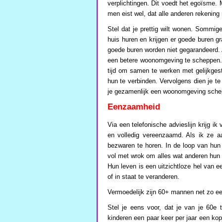
verplichtingen. Dit voedt het egoïsme.
men eist wel, dat alle anderen rekening
Stel dat je prettig wilt wonen. Sommig
huis huren en krijgen er goede buren g
goede buren worden niet gegarandeerd. A
een betere woonomgeving te scheppen.
tijd om samen te werken met gelijkges
hun te verbinden. Vervolgens dien je te
je gezamenlijk een woonomgeving schep
Eenzaamheid
Via een telefonische advieslijn krijg i
en volledig vereenzaamd. Als ik ze a
bezwaren te horen. In de loop van hun 
vol met wrok om alles wat anderen hun
Hun leven is een uitzichtloze hel van 
of in staat te veranderen.
Vermoedelijk zijn 60+ mannen net zo e
Stel je eens voor, dat je van je 60e 
kinderen een paar keer per jaar een ko