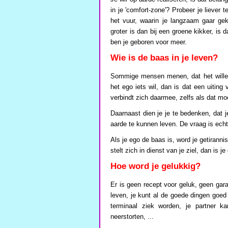
in je 'comfort-zone'? Probeer je liever 
het vuur, waarin je langzaam gaar gek
groter is dan bij een groene kikker, is 
ben je geboren voor meer.
Wie is de baas in je leven?
Sommige mensen menen, dat het willen
het ego iets wil, dan is dat een uiting
verbindt zich daarmee, zelfs als dat moe
Daarnaast dien je je te bedenken, dat 
aarde te kunnen leven. De vraag is echt
Als je ego de baas is, word je getiranni
stelt zich in dienst van je ziel, dan is 
Hoe word je gelukkig?
Er is geen recept voor geluk, geen gara
leven, je kunt al de goede dingen goed
terminaal ziek worden, je partner k
neerstorten, ...