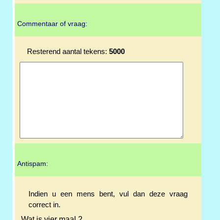
Commentaar of vraag:
Resterend aantal tekens:
5000
Antispam:
Indien u een mens bent, vul dan deze vraag
correct in.
Wat is vier maal 2