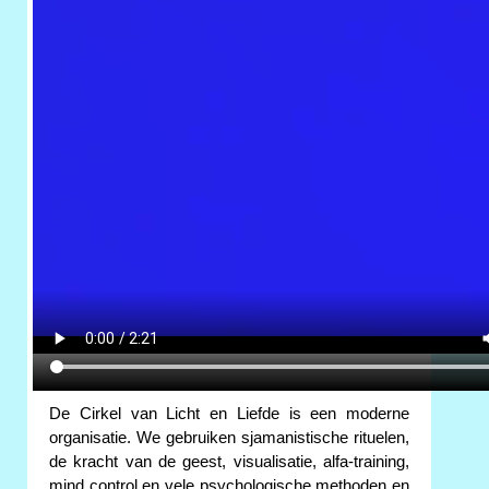
De Cirkel van Licht en Liefde is een moderne
organisatie. We gebruiken sjamanistische rituelen,
de kracht van de geest, visualisatie, alfa-training,
mind control en vele psychologische methoden en