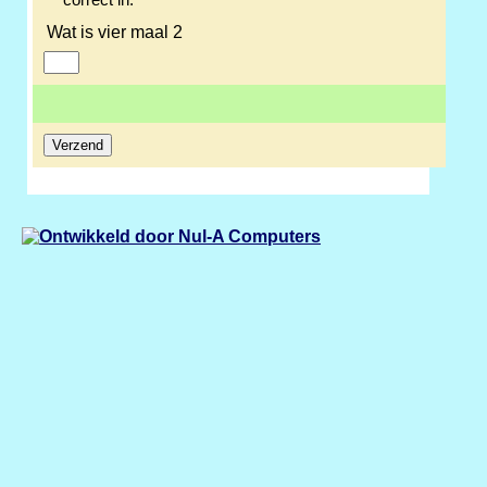
correct in.
Wat is vier maal 2