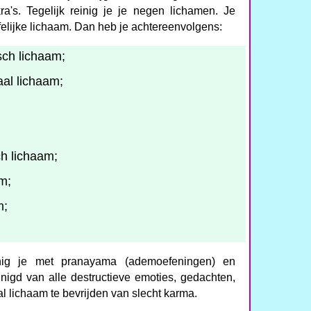
ra's. Tegelijk reinig je je negen lichamen. Je
ffelijke lichaam. Dan heb je achtereenvolgens:
sch lichaam;
aal lichaam;
ch lichaam;
am;
m;
nig je met pranayama (ademoefeningen) en
inigd van alle destructieve emoties, gedachten,
al lichaam te bevrijden van slecht karma.