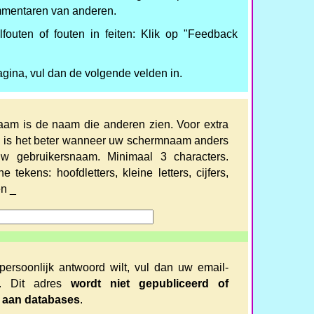
mmentaren van anderen.
fouten of fouten in feiten: Klik op "Feedback
agina, vul dan de volgende velden in.
am is de naam die anderen zien. Voor extra
id is het beter wanneer uw schermnaam anders
w gebruikersnaam. Minimaal 3 characters.
e tekens: hoofdletters, kleine letters, cijfers,
en _
persoonlijk antwoord wilt, vul dan uw email-
n. Dit adres
wordt niet gepubliceerd of
 aan databases
.