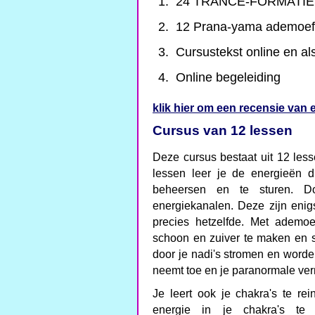
24 TRANCE-FORMATIE
12 Prana-yama ademoef
Cursustekst online en als 
Online begeleiding
klik hier om een recensie van e
Cursus van 12 lessen
Deze cursus bestaat uit 12 les
lessen leer je de energieën d
beheersen en te sturen. Do
energiekanalen. Deze zijn enig
precies hetzelfde. Met ademoe
schoon en zuiver te maken en s
door je nadi's stromen en worden
neemt toe en je paranormale ve
Je leert ook je chakra's te re
energie in je chakra's te