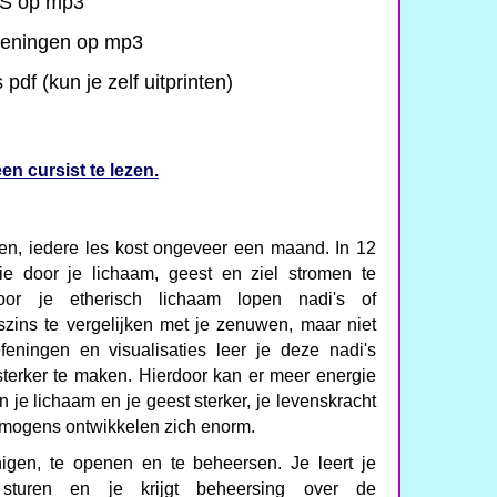
S op mp3
eningen op mp3
pdf (kun je zelf uitprinten)
en cursist te lezen.
sen, iedere les kost ongeveer een maand. In 12
ie door je lichaam, geest en ziel stromen te
or je etherisch lichaam lopen nadi's of
szins te vergelijken met je zenuwen, maar niet
feningen en visualisaties leer je deze nadi's
terker te maken. Hierdoor kan er meer energie
 je lichaam en je geest sterker, je levenskracht
rmogens ontwikkelen zich enorm.
inigen, te openen en te beheersen. Je leert je
 sturen en je krijgt beheersing over de