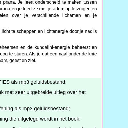
ten prana. Je leert onderscheid te maken tussen
rana en je leert ze met je adem op te zuigen en
elen over je verschillende lichamen en je
 licht te scheppen en lichtenergie door je nadi's
 beheersen en de kundalini-energie beheerst en
oog te sturen. Als je dat eenmaal onder de knie
aam, geest en ziel.
S als mp3 geluidsbestand;
k met zeer uitgebreide uitleg over het
ning als mp3 geluidsbestand;
ng die uitgelegd wordt in het boek;