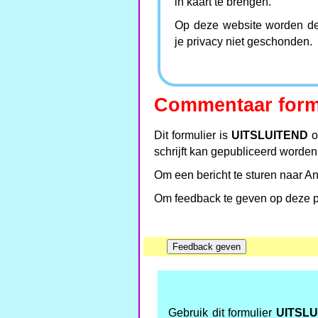
in kaart te brengen.
Op deze website worden derg
je privacy niet geschonden.
Commentaar form
Dit formulier is
UITSLUITEND
o
schrijft kan gepubliceerd worden
Om een bericht te sturen naar An
Om feedback te geven op deze pa
Gebruik dit formulier
UITSLU