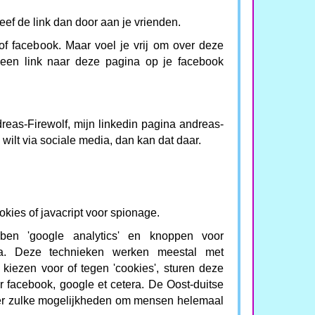
ef de link dan door aan je vrienden.
r of facebook. Maar voel je vrij om over deze
t een link naar deze pagina op je facebook
reas-Firewolf, mijn linkedin pagina andreas-
e wilt via sociale media, dan kan dat daar.
okies of javacript voor spionage.
bben 'google analytics' en knoppen voor
tera. Deze technieken werken meestal met
t kiezen voor of tegen 'cookies', sturen deze
r facebook, google et cetera. De Oost-duitse
er zulke mogelijkheden om mensen helemaal