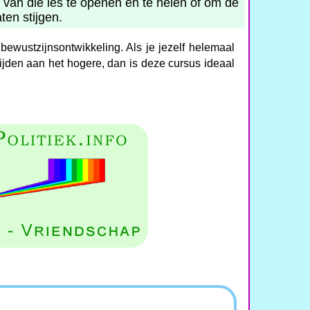
 van die les te openen en te helen of om de
ten stijgen.
bewustzijnsontwikkeling. Als je jezelf helemaal
 wijden aan het hogere, dan is deze cursus ideaal