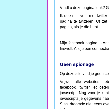
Vindt u deze pagina leuk? Ge
Ik doe niet veel met twitte
pagina te twitteren. Of ze
pagina, als je die hebt.
Mijn facebook pagina is And
firewolf. Als je een connecti
Geen spionage
Op deze site vind je geen co
Vrijwel alle websites he
facebook, twitter, et ce
javascript. Nog voor je kun
javascripts je gegevens naa
Stasi droomde niet eens ov