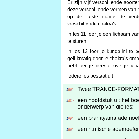
Er zijn vijf verschillende soor
deze verschillende vormen van p
op de juiste manier te verd
verschillende chakra's.
In les 11 leer je een lichaam van
te sturen.
In les 12 leer je kundalini te
gelijkmatig door je chakra's omh
hebt, ben je meester over je lich
Iedere les bestaat uit
Twee TRANCE-FORMATIE
een hoofdstuk uit het boe
onderwerp van die les;
een pranayama ademoefe
een ritmische ademoefeni