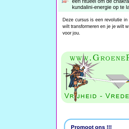
een ritueel om de chakra
kundalini-energie op te la
Deze cursus is een revolutie in 
wilt transformeren en je je wilt
voor jou.
Promoot ons !!!