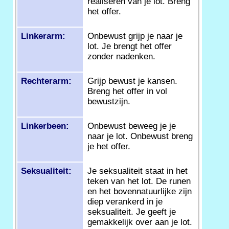
realiseren van je lot. Breng
het offer.
Linkerarm:
Onbewust grijp je naar je
lot. Je brengt het offer
zonder nadenken.
Rechterarm:
Grijp bewust je kansen.
Breng het offer in vol
bewustzijn.
Linkerbeen:
Onbewust beweeg je je
naar je lot. Onbewust breng
je het offer.
Seksualiteit:
Je seksualiteit staat in het
teken van het lot. De runen
en het bovennatuurlijke zijn
diep verankerd in je
seksualiteit. Je geeft je
gemakkelijk over aan je lot.