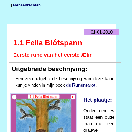
|
Mensenrechten
01-01-2010
1.1 Fella Blótspann
Eerste rune van het eerste Ætir
Uitgebreide beschrijving:
Een zeer uitgebreide beschrijving van deze kaart
kun je vinden in mijn boek
de Runentarot.
Het plaatje:
Onder een es
staat een oude
man met een
grauwe