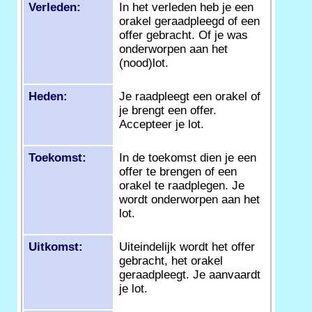
Verleden:
In het verleden heb je een
orakel geraadpleegd of een
offer gebracht. Of je was
onderworpen aan het
(nood)lot.
Heden:
Je raadpleegt een orakel of
je brengt een offer.
Accepteer je lot.
Toekomst:
In de toekomst dien je een
offer te brengen of een
orakel te raadplegen. Je
wordt onderworpen aan het
lot.
Uitkomst:
Uiteindelijk wordt het offer
gebracht, het orakel
geraadpleegt. Je aanvaardt
je lot.