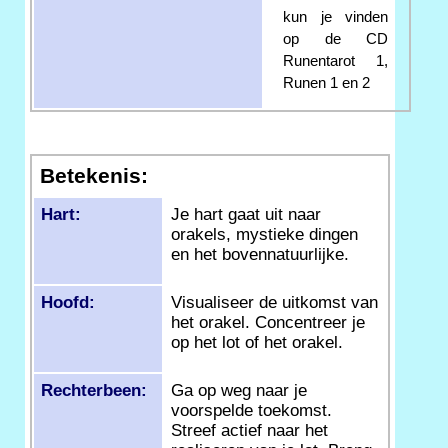
kun je vinden
op de CD
Runentarot 1,
Runen 1 en 2
Betekenis:
Hart:
Je hart gaat uit naar
orakels, mystieke dingen
en het bovennatuurlijke.
Hoofd:
Visualiseer de uitkomst van
het orakel. Concentreer je
op het lot of het orakel.
Rechterbeen:
Ga op weg naar je
voorspelde toekomst.
Streef actief naar het