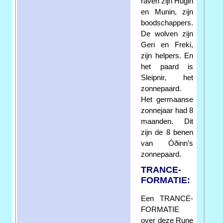
raven zijn Hugin
en Munin, zijn
boodschappers.
De wolven zijn
Geri en Freki,
zijn helpers. En
het paard is
Sleipnir, het
zonnepaard.
Het germaanse
zonnejaar had 8
maanden. Dit
zijn de 8 benen
van Óðinn’s
zonnepaard.
TRANCE-
FORMATIE:
Een TRANCE-
FORMATIE
over deze Rune