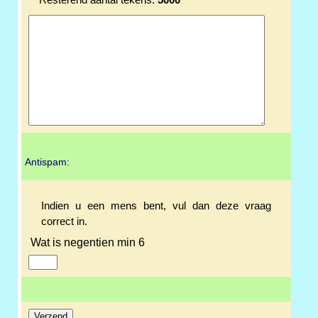
Resterend aantal tekens:
5000
Antispam:
Indien u een mens bent, vul dan deze vraag
correct in.
Wat is negentien min 6