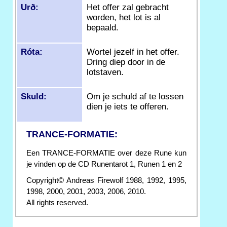
Urð:
Het offer zal gebracht
worden, het lot is al
bepaald.
Róta:
Wortel jezelf in het offer.
Dring diep door in de
lotstaven.
Skuld:
Om je schuld af te lossen
dien je iets te offeren.
TRANCE-FORMATIE:
Een TRANCE-FORMATIE over deze Rune kun
je vinden op de CD Runentarot 1, Runen 1 en 2
Copyright© Andreas Firewolf 1988, 1992, 1995,
1998, 2000, 2001, 2003, 2006, 2010.
All rights reserved.