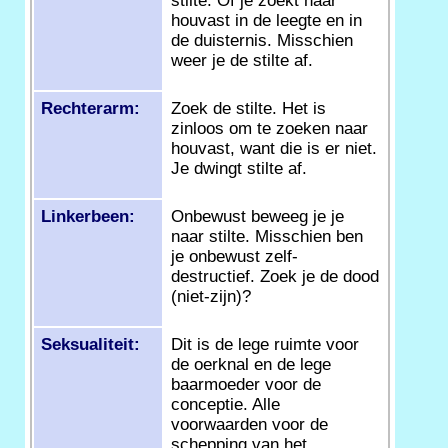
stilte. Of je zoekt naar
houvast in de leegte en in
de duisternis. Misschien
weer je de stilte af.
Rechterarm:
Zoek de stilte. Het is
zinloos om te zoeken naar
houvast, want die is er niet.
Je dwingt stilte af.
Linkerbeen:
Onbewust beweeg je je
naar stilte. Misschien ben
je onbewust zelf-
destructief. Zoek je de dood
(niet-zijn)?
Seksualiteit:
Dit is de lege ruimte voor
de oerknal en de lege
baarmoeder voor de
conceptie. Alle
voorwaarden voor de
schepping van het