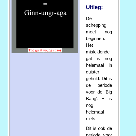
Uitleg:
De
schepping
moet nog
beginnen.
Het
misleidende
gat is nog
helemaal in
duister
gehuld. Dit is
de periode
voor de 'Big
Bang'. Er is
nog
helemaal
niets.
Dit is ook de
periode voor