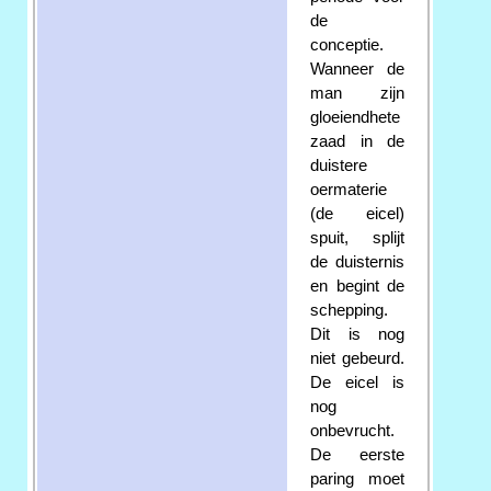
de
conceptie.
Wanneer de
man zijn
gloeiendhete
zaad in de
duistere
oermaterie
(de eicel)
spuit, splijt
de duisternis
en begint de
schepping.
Dit is nog
niet gebeurd.
De eicel is
nog
onbevrucht.
De eerste
paring moet