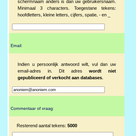
schermnaam anders is dan uw gebruikersnaam.
Minimaal 3 characters. Toegestane tekens:
hoofdletters, kleine letters, cijfers, spatie, - en _
Email:
Indien u persoonlijk antwoord wilt, vul dan uw
email-adres in. Dit adres
wordt niet
gepubliceerd of verkocht aan databases
.
Commentaar of vraag:
Resterend aantal tekens:
5000