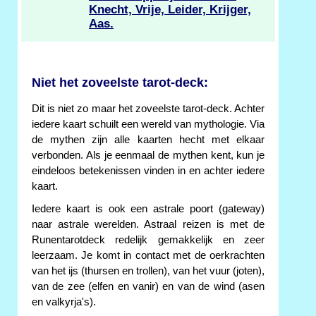
Knecht, Vrije, Leider, Krijger,
Aas.
Niet het zoveelste tarot-deck:
Dit is niet zo maar het zoveelste tarot-deck. Achter
iedere kaart schuilt een wereld van mythologie. Via
de mythen zijn alle kaarten hecht met elkaar
verbonden. Als je eenmaal de mythen kent, kun je
eindeloos betekenissen vinden in en achter iedere
kaart.
Iedere kaart is ook een astrale poort (gateway)
naar astrale werelden. Astraal reizen is met de
Runentarotdeck redelijk gemakkelijk en zeer
leerzaam. Je komt in contact met de oerkrachten
van het ijs (thursen en trollen), van het vuur (joten),
van de zee (elfen en vanir) en van de wind (asen
en valkyrja's).