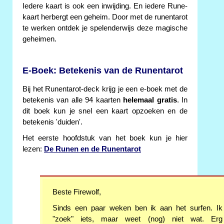
Iedere kaart is ook een inwijding. En iedere Rune-
kaart herbergt een geheim. Door met de runentarot
te werken ontdek je spelenderwijs deze magische
geheimen.
E-Boek: Betekenis van de Runentarot
Bij het Runentarot-deck krijg je een e-boek met de
betekenis van alle 94 kaarten
helemaal gratis
. In
dit boek kun je snel een kaart opzoeken en de
betekenis 'duiden'.
Het eerste hoofdstuk van het boek kun je hier
lezen:
De Runen en de Runentarot
Beste Firewolf,
Sinds een paar weken ben ik aan het surfen. Ik
"zoek" iets, maar weet (nog) niet wat. Erg