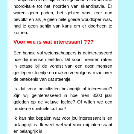
noord-italie tot het noorden van skandinavie. Er
waren geen paden, het gebied was zeer dun
bevolkt en als je geen hele goede woudloper was,
had je geen schijn van kans om er doorheen te
komen.
Voor wie is wat interessant ???
Een handje vol wetenschappers is geïnteresseerd
hoe die mensen leefden. Dit soort mensen raken
in extase bij de vondst van een door mensen
geslepen steentje en maken vervolgens ruzie over
de betekenis van dat steentje.
Is dat voor occultisten belangrijk of interessant?
Zijn wij geinteresseerd in hoe men 3500 jaar
geleden op de veluwe leefde? Of willen we een
moderne spirituele cultuur?
Ik kan niet bepalen wat voor jou interessant is en
belangrijk is. Ik weet wel wat voor mij interessant
en belangrijk is.