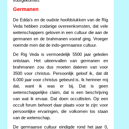
voorgekomen.
Germanen
De Edda's en de oudste hoofdstukken van de Rig
Veda hebben zodanige overeenkomsten, dat vele
wetenschappers geloven in een cultuur die aan de
germanen en de brahmanen vooraf ging. Vroeger
noemde men dat de indo-germaanse cultuur.
De Rig Veda is vermoedelijk 5500 jaar geleden
ontstaan. Het uiteenvallen van germanen en
brahmanen zou dus moeten dateren van voor
3500 voor christus. Persoonlijk geloof ik, dat dit
6.000 jaar voor christus gebeurd is. Ik herinner mij
dat, want ik was er bij. Dat is geen
wetenschappelijke claim, dat is een beschrijving
van wat ik ervaar. Dat doen occultisten. Op een
occult forum behoort daar plaats voor te zijn: voor
persoonlijke ervaringen, die volkomen los staan
van de wetenschap.
De germaanse cultuur eindigde rond het jaar 0,