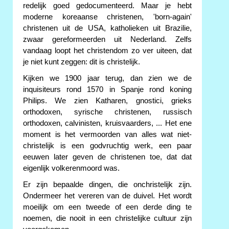
redelijk goed gedocumenteerd. Maar je hebt
moderne koreaanse christenen, 'born-again'
christenen uit de USA, katholieken uit Brazilie,
zwaar gereformeerden uit Nederland. Zelfs
vandaag loopt het christendom zo ver uiteen, dat
je niet kunt zeggen: dit is christelijk.
Kijken we 1900 jaar terug, dan zien we de
inquisiteurs rond 1570 in Spanje rond koning
Philips. We zien Katharen, gnostici, grieks
orthodoxen, syrische christenen, russisch
orthodoxen, calvinisten, kruisvaarders, ... Het ene
moment is het vermoorden van alles wat niet-
christelijk is een godvruchtig werk, een paar
eeuwen later geven de christenen toe, dat dat
eigenlijk volkerenmoord was.
Er zijn bepaalde dingen, die onchristelijk zijn.
Ondermeer het vereren van de duivel. Het wordt
moeilijk om een tweede of een derde ding te
noemen, die nooit in een christelijke cultuur zijn