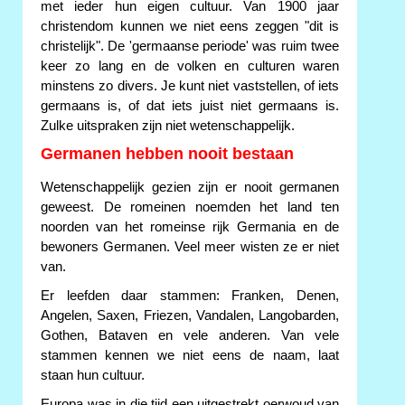
met ieder hun eigen cultuur. Van 1900 jaar
christendom kunnen we niet eens zeggen "dit is
christelijk". De 'germaanse periode' was ruim twee
keer zo lang en de volken en culturen waren
minstens zo divers. Je kunt niet vaststellen, of iets
germaans is, of dat iets juist niet germaans is.
Zulke uitspraken zijn niet wetenschappelijk.
Germanen hebben nooit bestaan
Wetenschappelijk gezien zijn er nooit germanen
geweest. De romeinen noemden het land ten
noorden van het romeinse rijk Germania en de
bewoners Germanen. Veel meer wisten ze er niet
van.
Er leefden daar stammen: Franken, Denen,
Angelen, Saxen, Friezen, Vandalen, Langobarden,
Gothen, Bataven en vele anderen. Van vele
stammen kennen we niet eens de naam, laat
staan hun cultuur.
Europa was in die tijd een uitgestrekt oerwoud van