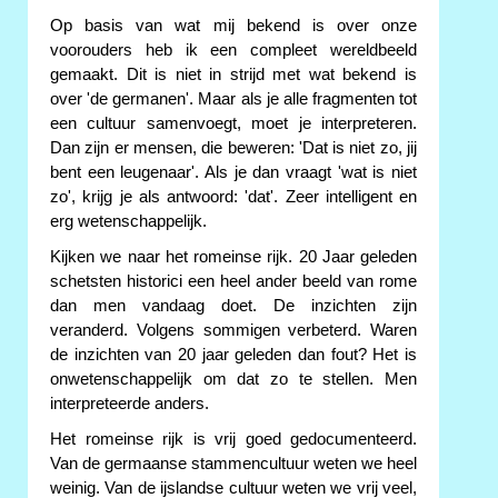
Op basis van wat mij bekend is over onze
voorouders heb ik een compleet wereldbeeld
gemaakt. Dit is niet in strijd met wat bekend is
over 'de germanen'. Maar als je alle fragmenten tot
een cultuur samenvoegt, moet je interpreteren.
Dan zijn er mensen, die beweren: 'Dat is niet zo, jij
bent een leugenaar'. Als je dan vraagt 'wat is niet
zo', krijg je als antwoord: 'dat'. Zeer intelligent en
erg wetenschappelijk.
Kijken we naar het romeinse rijk. 20 Jaar geleden
schetsten historici een heel ander beeld van rome
dan men vandaag doet. De inzichten zijn
veranderd. Volgens sommigen verbeterd. Waren
de inzichten van 20 jaar geleden dan fout? Het is
onwetenschappelijk om dat zo te stellen. Men
interpreteerde anders.
Het romeinse rijk is vrij goed gedocumenteerd.
Van de germaanse stammencultuur weten we heel
weinig. Van de ijslandse cultuur weten we vrij veel,