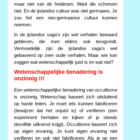
maar niet van de heidenen. Want die schreven
niet. En de ijslandse cultuur was niet germaans. Je
zou het een neo-germaanse cultuur kunnen
noemen.
In de ijslandse saga's zijn wel verhalen bewaard
gebleven, die men elders ook terugvindt.
Vermoedelijk zijn de ijslandse saga's wel
gebaseerd op zeer oude verhalen. Maar wie kan
zeggen wat wetenschappelijk juist is en wat niet?
Wetenschappelijke benadering is
onzinnig !!!
Een wetenschappelijke benadering van occultisme
is onzinnig. Wetenschap baseert zich uitsluitend
op harde feiten. Je moet iets kunnen falsificeren
(bewijzen dat het onjuist is) of verifieren (een
experiment herhalen en kijken of je steeds
dezelfde uitkomst krijgt). Occultisme baseert zich
op eigen ervaring. Je kunt eigen ervaring niet
verifieren en ook niet falsificeren. Als je op een