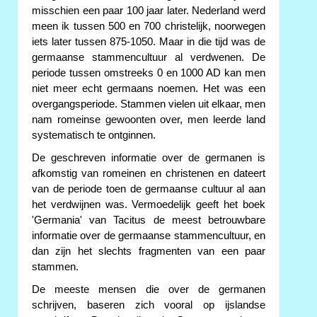
misschien een paar 100 jaar later. Nederland werd
meen ik tussen 500 en 700 christelijk, noorwegen
iets later tussen 875-1050. Maar in die tijd was de
germaanse stammencultuur al verdwenen. De
periode tussen omstreeks 0 en 1000 AD kan men
niet meer echt germaans noemen. Het was een
overgangsperiode. Stammen vielen uit elkaar, men
nam romeinse gewoonten over, men leerde land
systematisch te ontginnen.
De geschreven informatie over de germanen is
afkomstig van romeinen en christenen en dateert
van de periode toen de germaanse cultuur al aan
het verdwijnen was. Vermoedelijk geeft het boek
'Germania' van Tacitus de meest betrouwbare
informatie over de germaanse stammencultuur, en
dan zijn het slechts fragmenten van een paar
stammen.
De meeste mensen die over de germanen
schrijven, baseren zich vooral op ijslandse